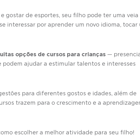
 e gostar de esportes, seu filho pode ter uma veia
de se interessar por aprender um novo idioma, tocar
uitas opções de cursos para crianças
— presencia
e podem ajudar a estimular talentos e interesses
gestões para diferentes gostos e idades, além de
ursos trazem para o crescimento e a aprendizag
mo escolher a melhor atividade para seu filho!