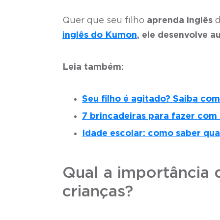
Quer que seu filho
aprenda inglês
d
inglês do Kumon
, ele desenvolve 
Leia também:
Seu filho é agitado? Saiba co
7 brincadeiras para fazer com s
Idade escolar: como saber qua
Qual a importância d
crianças?