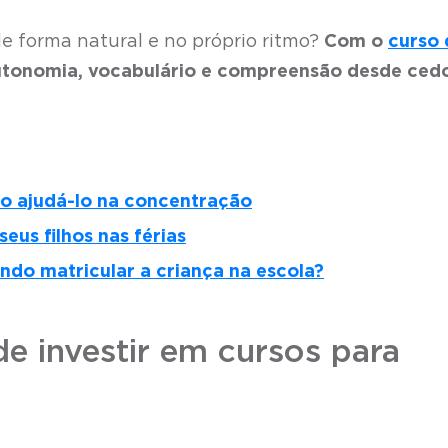
e forma natural e no próprio ritmo?
Com o
curso 
autonomia, vocabulário e compreensão desde ced
mo ajudá-lo na concentração
eus filhos nas férias
ndo matricular a criança na escola?
e investir em cursos para