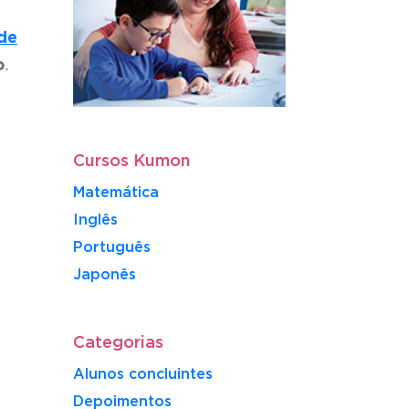
de
o
.
Cursos Kumon
Matemática
Inglês
Português
​Japonês
Categorias
Alunos concluintes
Depoimentos