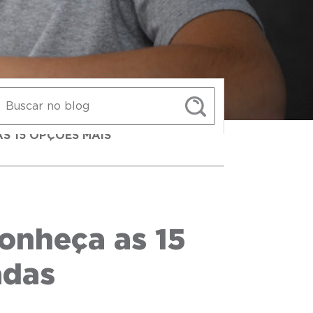
S 15 OPÇÕES MAIS
onheça as 15
adas