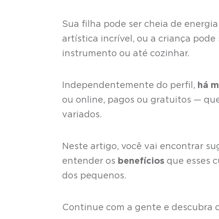
Sua filha pode ser cheia de energia
artística incrível, ou a criança po
instrumento ou até cozinhar.
Independentemente do perfil,
há m
ou online, pagos ou gratuitos — qu
variados.
Neste artigo, você vai encontrar su
entender os
benefícios
que esses c
dos pequenos.
Continue com a gente e descubra co