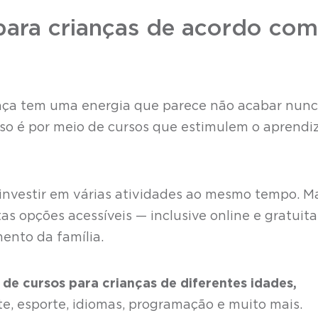
para crianças de acordo com
nça tem uma energia que parece não acabar nunc
so é por meio de cursos que estimulem o aprendi
nvestir em várias atividades ao mesmo tempo. M
as opções acessíveis — inclusive online e gratuit
ento da família.
 de cursos para crianças de diferentes idades,
te, esporte, idiomas, programação e muito mais.