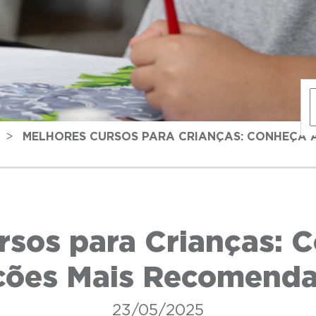
>
MELHORES CURSOS PARA CRIANÇAS: CONHEÇA A
rsos para Crianças: C
ões Mais Recomend
23/05/2025