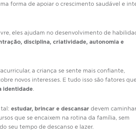
 uma forma de apoiar o crescimento saudável e int
ivre, eles ajudam no desenvolvimento de habilida
tração, disciplina, criatividade, autonomia e
acurricular, a criança se sente mais confiante,
obre novos interesses. E tudo isso são fatores qu
 identidade
.
tal:
estudar, brincar e descansar
devem caminha
 cursos que se encaixem na rotina da família, sem
ndo seu tempo de descanso e lazer.