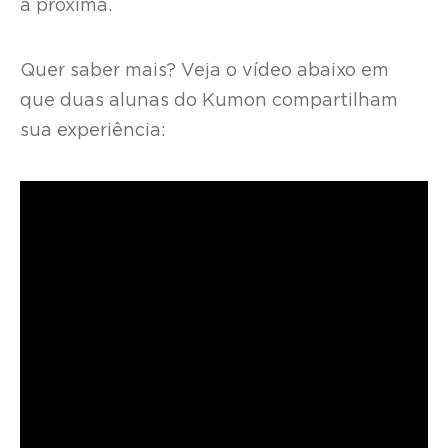
a próxima.
Quer saber mais? Veja o vídeo abaixo em
que duas alunas do Kumon compartilham
sua experiência: