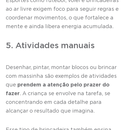
Esportes como futebol, vôlei e brincadeiras
ao ar livre exigem foco para seguir regras e
coordenar movimentos, o que fortalece a
mente e ainda libera energia acumulada.
5. Atividades manuais
Desenhar, pintar, montar blocos ou brincar
com massinha são exemplos de atividades
que
prendem a atenção pelo prazer do
fazer
. A criança se envolve na tarefa, se
concentrando em cada detalhe para
alcançar o resultado que imagina.
Esse tipo de brincadeira também ensina