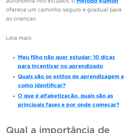
autonomia nos estudos, o
Método Kumon
oferece um caminho seguro e gradual para
as crianças.
Leia mais:
Meu filho não quer estudar: 10 dicas
para incentivar no aprendizado
Quais são os estilos de aprendizagem e
como identificar?
O que é alfabetização, quais são as
principais fases e por onde começar?
Qual a importância de