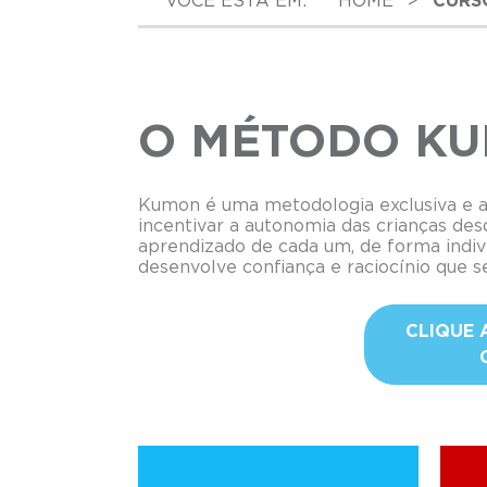
VOCÊ ESTÁ EM:
HOME
>
CURS
O MÉTODO K
Kumon é uma metodologia exclusiva e 
incentivar a autonomia das crianças des
aprendizado de cada um, de forma indiv
desenvolve confiança e raciocínio que se
CLIQUE 