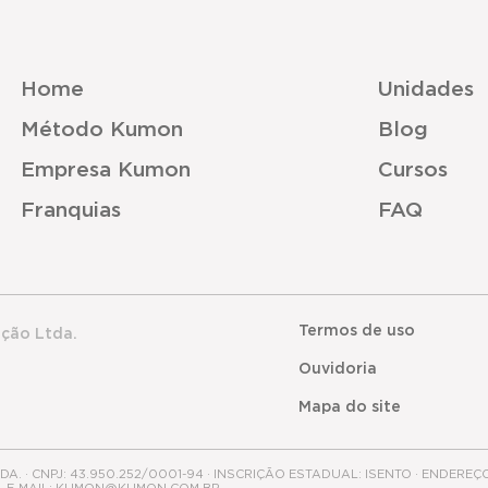
Home
Unidades
Método Kumon
Blog
Empresa Kumon
Cursos
Franquias
FAQ
Termos de uso
ação Ltda.
Ouvidoria
Mapa do site
 · CNPJ: 43.950.252/0001-94 · INSCRIÇÃO ESTADUAL: ISENTO · ENDEREÇ