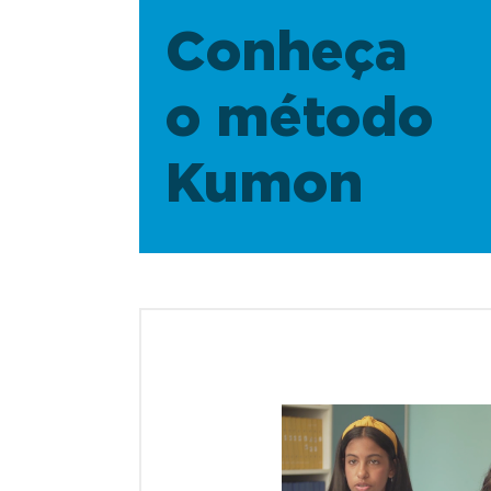
Conheça
o método
Kumon