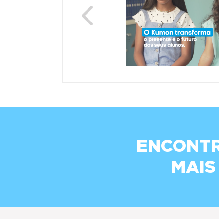
Previous
ENCONTR
MAIS