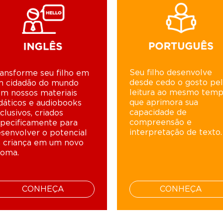
Seu filho desenvolve
ansforme seu filho em
desde cedo o gosto pe
m cidadão do mundo
leitura ao mesmo tem
m nossos materiais
que aprimora sua
dáticos e audiobooks
capacidade de
clusivos, criados
compreensão e
pecificamente para
interpretação de texto.
senvolver o potencial
 criança em um novo
ioma.
CONHEÇA
CONHEÇA