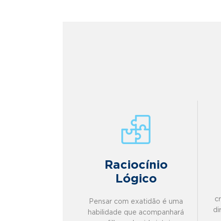
Raciocínio
Lógico
c
Pensar com exatidão é uma
di
habilidade que acompanhará