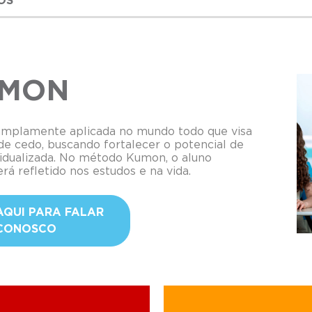
OS
UMON
amplamente aplicada no mundo todo que visa
de cedo, buscando fortalecer o potencial de
idualizada. No método Kumon, o aluno
rá refletido nos estudos e na vida.
AQUI PARA FALAR
CONOSCO