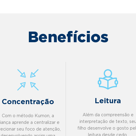
Benefícios
Leitura
Concentração
Além da compreensão e
Com o método Kumon, a
interpretação de texto, se
riança aprende a centralizar e
filho desenvolve o gosto pe
recionar seu foco de atenção,
leitura desde cedo.
desenvolvendo assim uma