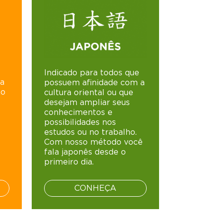
Indicado para todos que
la
possuem afinidade com a
po
cultura oriental ou que
desejam ampliar seus
conhecimentos e
possibilidades nos
estudos ou no trabalho.
Com nosso método você
fala japonês desde o
primeiro dia.
CONHEÇA