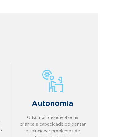
Autonomia
O Kumon desenvolve na
u
criança a capacidade de pensar
la
e solucionar problemas de