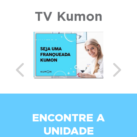
TV Kumon
Previous
Next
ENCONTRE A
UNIDADE