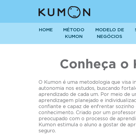
VOCÊ ESTÁ EM:
HOME
>
SOBR
HOME
MÉTODO
MODELO DE
KUMON
NEGÓCIOS
Conheça o
O Kumon é uma metodologia que visa inc
autonomia nos estudos, buscando fortal
aprendizado de cada um. Por meio de 
aprendizagem planejado e individualizad
confiante e capaz de enfrentar sozinho 
conhecimento. Criado por um professor
preocupado com o processo de aprendi
Kumon estimula o aluno a gostar de apr
seguro.