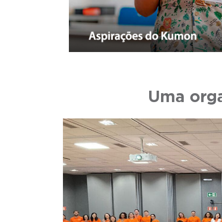
Uma orga