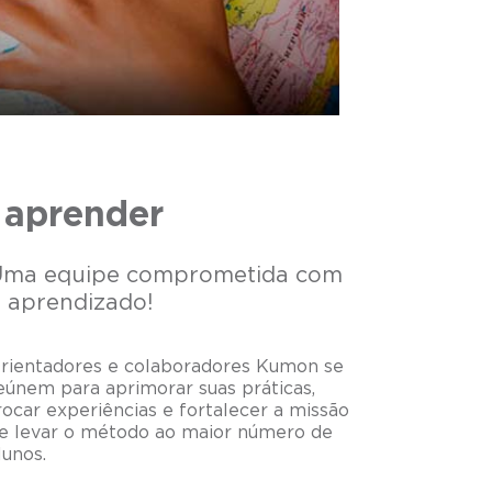
 aprender
Uma equipe comprometida com
 aprendizado!
rientadores e colaboradores Kumon se
eúnem para aprimorar suas práticas,
rocar experiências e fortalecer a missão
e levar o método ao maior número de
lunos.