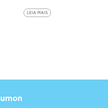
LEIA MAIS
 Kumon