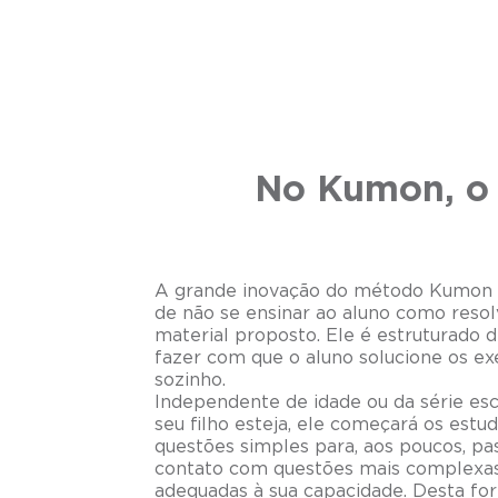
No Kumon, o 
A grande inovação do método Kumon e
de não se ensinar ao aluno como resol
material proposto. Ele é estruturado 
fazer com que o aluno solucione os ex
sozinho.
Independente de idade ou da série es
seu filho esteja, ele começará os estu
questões simples para, aos poucos, pas
contato com questões mais complexa
adequadas à sua capacidade. Desta fo