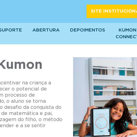
SITE INSTITUCION
E NÓS
SUPORTE
ABERTURA
DEPOIMENTOS
KUMON
CONNEC
 Kumon
entivar na criança a
ecer o potencial de
um processo de
o, o aluno se torna
o desafio da conquista do
 de matemática e pai,
zagem do filho, o método
ender e a se sentir