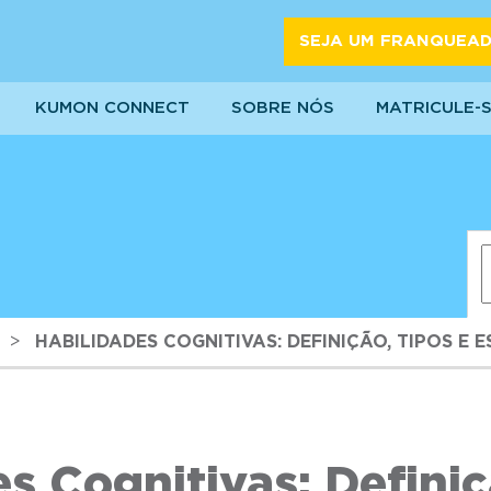
SEJA UM FRANQUEA
KUMON CONNECT
SOBRE NÓS
MATRICULE-
>
HABILIDADES COGNITIVAS: DEFINIÇÃO, TIPOS E
s Cognitivas: Definiç