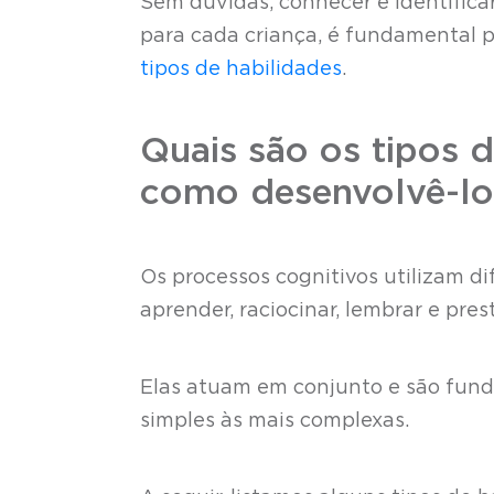
Sem dúvidas, conhecer e identifica
para cada criança, é fundamental p
tipos de habilidades
.
Quais são os tipos d
como desenvolvê-lo
Os processos cognitivos utilizam d
aprender, raciocinar, lembrar e pre
Elas atuam em conjunto e são funda
simples às mais complexas.