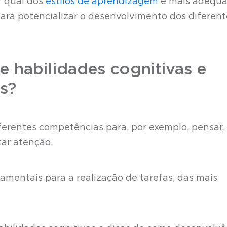
r qual dos
estilos de aprendizagem
é mais adequ
ara potencializar o desenvolvimento dos diferent
e habilidades cognitivas e
s?
iferentes competências para, por exemplo, pensar,
star atenção.
mentais para a realização de tarefas, das mais