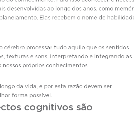
o do conhecimento. Para isso acontecer, é necess
is desenvolvidas ao longo dos anos, como memóri
e planejamento. Elas recebem o nome de habilidad
 cérebro processar tudo aquilo que os sentidos
s, texturas e sons, interpretando e integrando as
os nossos próprios conhecimentos.
longo da vida, e por esta razão devem ser
hor forma possível.
ctos cognitivos são