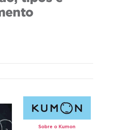
imento
Sobre o Kumon​