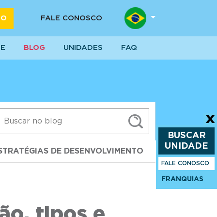
DO
FALE CONOSCO
SE
BLOG
UNIDADES
FAQ
BUSCAR
UNIDADE
 ESTRATÉGIAS DE DESENVOLVIMENTO
FALE CONOSCO
FRANQUIAS
ão, tipos e