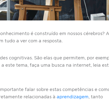
conhecimento é construído em nossos cérebros? Al
em tudo a ver com a resposta.
dades cognitivas. São elas que permitem, por exemp
a este tema, faça uma busca na internet, leia es
 importante falar sobre estas competências e com
diretamente relacionadas à
aprendizagem
, tanto