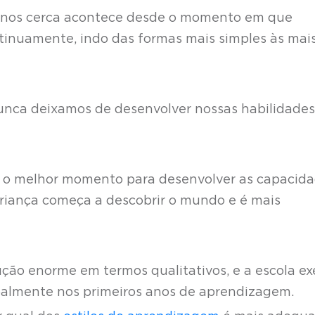
 nos cerca acontece desde o momento em que
inuamente, indo das formas mais simples às mai
 nunca deixamos de desenvolver nossas habilidades
dá o melhor momento para desenvolver as capacid
 criança começa a descobrir o mundo e é mais
ução enorme em termos qualitativos, e a escola ex
palmente nos primeiros anos de aprendizagem.