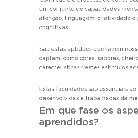
Cognição é o processo de construçã
um conjunto de capacidades menta
atenção, linguagem, criatividade 
cognitivas.
São estas aptidões que fazem nosso
captam, como cores, sabores, cheiro
características destes estímulos a
Estas faculdades são essenciais ao 
desenvolvidas e trabalhadas da mel
Em que fase os aspe
aprendidos?