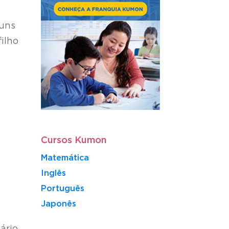
guns
ilho
Cursos Kumon
Matemática
Inglês
Português
​Japonês