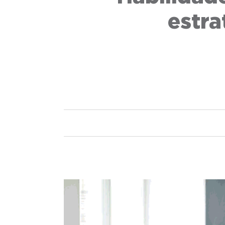
estra