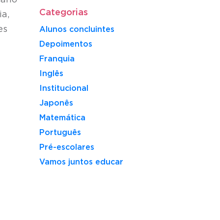
ário
Categorias
a,
es
Alunos concluintes
Depoimentos
Franquia
Inglês
Institucional
Japonês
Matemática
Português
Pré-escolares
Vamos juntos educar