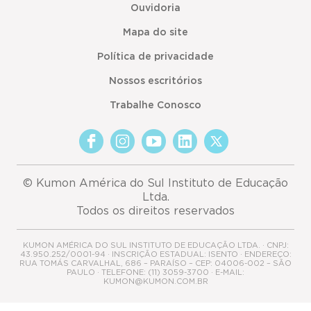
Ouvidoria
Mapa do site
Política de privacidade
Nossos escritórios
Trabalhe Conosco
© Kumon América do Sul Instituto de Educação
Ltda.
Todos os direitos reservados
KUMON AMÉRICA DO SUL INSTITUTO DE EDUCAÇÃO LTDA. · CNPJ:
43.950.252/0001-94 · INSCRIÇÃO ESTADUAL: ISENTO · ENDEREÇO:
RUA TOMÁS CARVALHAL, 686 – PARAÍSO – CEP: 04006-002 – SÃO
PAULO · TELEFONE: (11) 3059-3700 · E-MAIL:
KUMON@KUMON.COM.BR