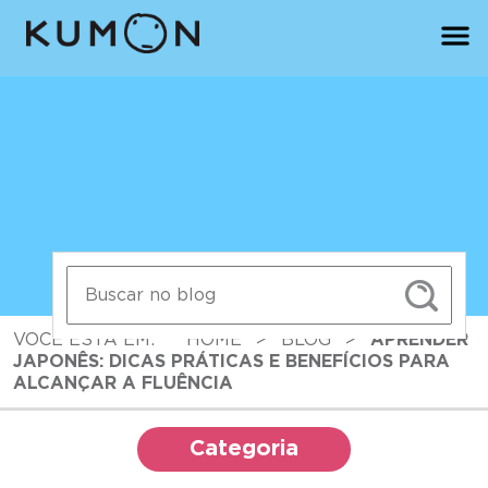
VOCÊ ESTÁ EM:
HOME
>
BLOG
>
APRENDER
JAPONÊS: DICAS PRÁTICAS E BENEFÍCIOS PARA
ALCANÇAR A FLUÊNCIA
Categoria