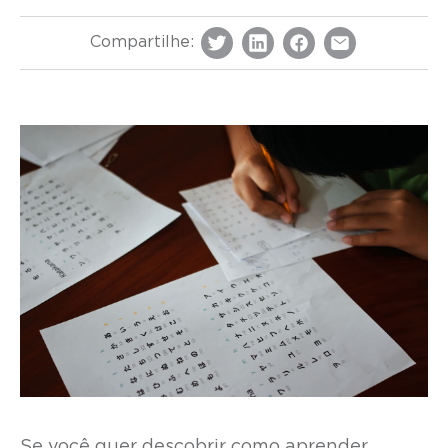
Compartilhe:
Se você quer descobrir como aprender