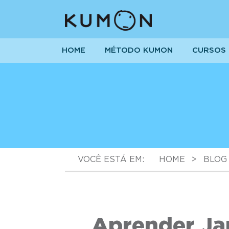
HOME
MÉTODO KUMON
CURSOS
VOCÊ ESTÁ EM:
HOME
>
BLOG
Aprender Ja