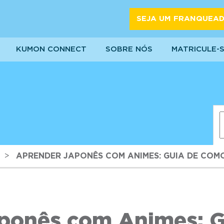
SEJA UM FRANQUEA
KUMON CONNECT
SOBRE NÓS
MATRICULE-
>
APRENDER JAPONÊS COM ANIMES: GUIA DE CO
ponês com Animes: 