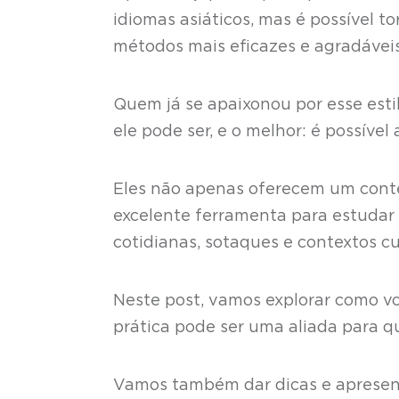
idiomas asiáticos, mas é possível t
métodos mais eficazes e agradávei
Quem já se apaixonou por esse est
ele pode ser, e o melhor: é possíve
Eles não apenas oferecem um con
excelente ferramenta para estudar 
cotidianas, sotaques e contextos cu
Neste post, vamos explorar como 
prática pode ser uma aliada para 
Vamos também dar dicas e apresent