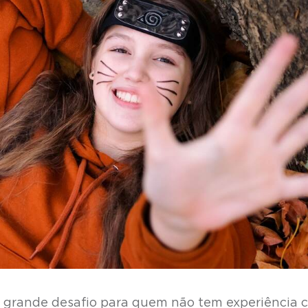
 grande desafio para quem não tem experiência 