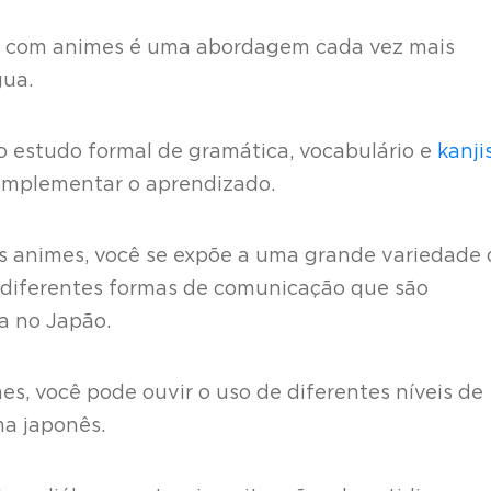
ês com animes é uma abordagem cada vez mais
gua.
 estudo formal de gramática, vocabulário e
kanji
complementar o aprendizado.
aos animes, você se expõe a uma grande variedade
e diferentes formas de comunicação que são
a no Japão.
es, você pode ouvir o uso de diferentes níveis de
oma japonês.