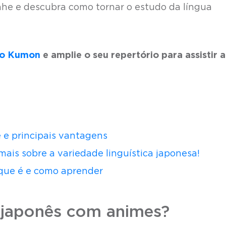
he e descubra como tornar o estudo da língua
do Kumon
e amplie o seu repertório para assistir a
é e principais vantagens
ais sobre a variedade linguística japonesa!
 que é e como aprender
 japonês com animes?