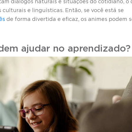
am diálogos naturais e situações do cotidiano, o
culturais e linguísticas. Então, se você está se
ês
de forma divertida e eficaz, os animes podem s
em ajudar no aprendizado?