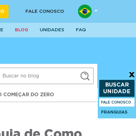
DO
FALE CONOSCO
SE
BLOG
UNIDADES
FAQ
BUSCAR
UNIDADE
MO COMEÇAR DO ZERO
FALE CONOSCO
FRANQUIAS
Guia de Como