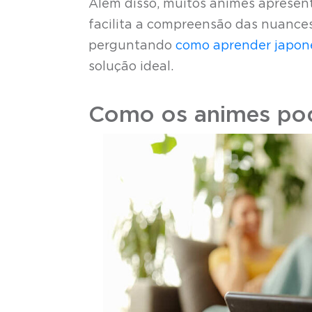
Além disso, muitos animes apresent
facilita a compreensão das nuances 
perguntando
como aprender japon
solução ideal.
Como os animes pod