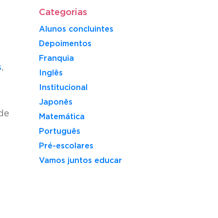
Categorias
Alunos concluintes
Depoimentos
Franquia
s
,
Inglês
Institucional
Japonês
 de
Matemática
Português
Pré-escolares
Vamos juntos educar