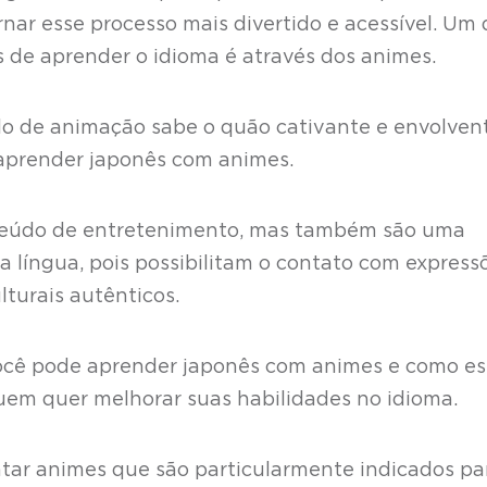
ornar esse processo mais divertido e acessível. Um
s de aprender o idioma é através dos animes.
ilo de animação sabe o quão cativante e envolven
l aprender japonês com animes.
teúdo de entretenimento, mas também são uma
a língua, pois possibilitam o contato com express
lturais autênticos.
você pode aprender japonês com animes e como es
quem quer melhorar suas habilidades no idioma.
ar animes que são particularmente indicados pa