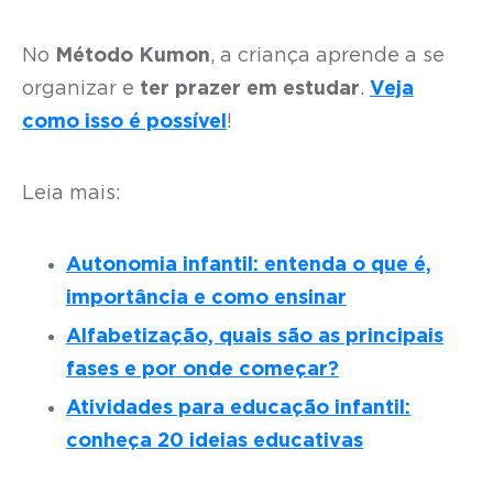
No
Método Kumon
, a criança aprende a se
organizar e
ter prazer em estudar
.
Veja
como isso é possível
!
Leia mais:
Autonomia infantil: entenda o que é,
importância e como ensinar
Alfabetização, quais são as principais
fases e por onde começar?
Atividades para educação infantil:
conheça 20 ideias educativas