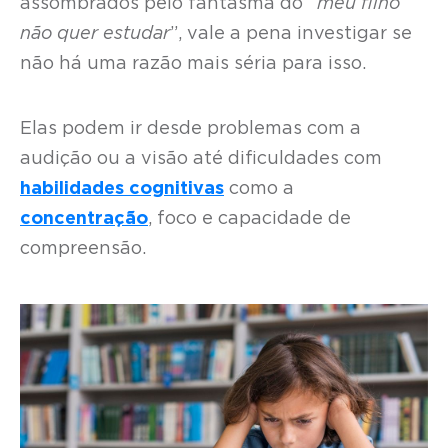
assombrados pelo fantasma do “
meu filho
não quer estudar
”, vale a pena investigar se
não há uma razão mais séria para isso.
Elas podem ir desde problemas com a
audição ou a visão até dificuldades com
habilidades cognitivas
como a
concentração
, foco e capacidade de
compreensão.