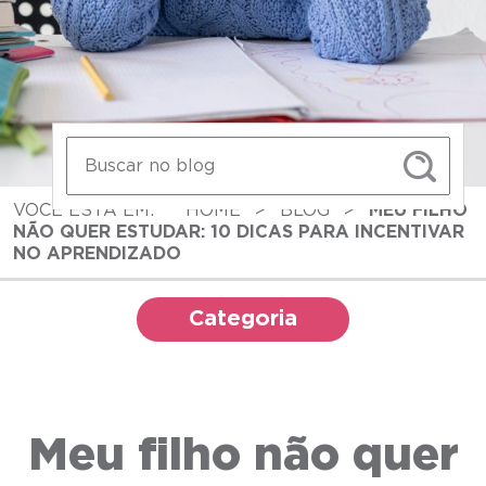
VOCÊ ESTÁ EM:
HOME
>
BLOG
>
MEU FILHO
NÃO QUER ESTUDAR: 10 DICAS PARA INCENTIVAR
NO APRENDIZADO
Categoria
Meu filho não quer