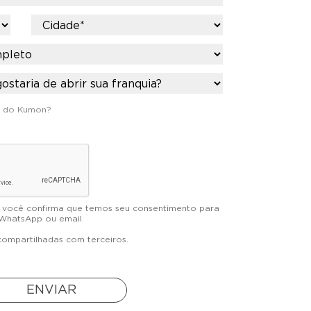
s do Kumon?
", você confirma que temos seu consentimento para
 WhatsApp ou email.
ompartilhadas com terceiros.
ENVIAR