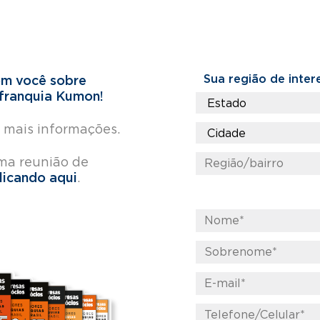
Sua região de inter
om você sobre
franquia Kumon!
 mais informações.
uma reunião de
licando aqui
.