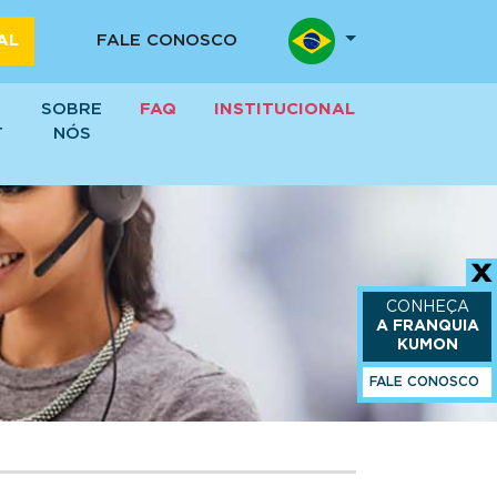
AL
FALE CONOSCO
SOBRE
FAQ
INSTITUCIONAL
T
NÓS
CONHEÇA
A FRANQUIA
KUMON
FALE CONOSCO