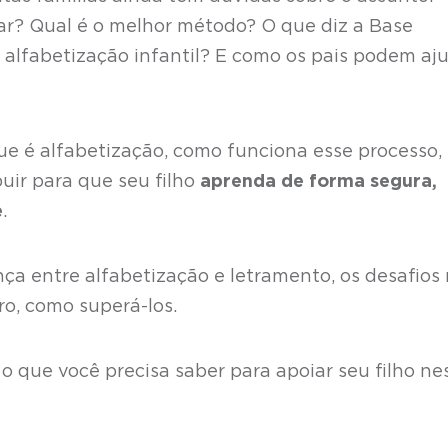
ar? Qual é o melhor método? O que diz a Base
alfabetização infantil? E como os pais podem aj
que é alfabetização, como funciona esse processo,
uir para que seu filho
aprenda de forma segura,
e
.
a entre alfabetização e letramento, os desafios
ro, como superá-los.
o que você precisa saber para apoiar seu filho ne