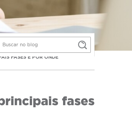
PAIS FASES E POR ONDE
principais fases