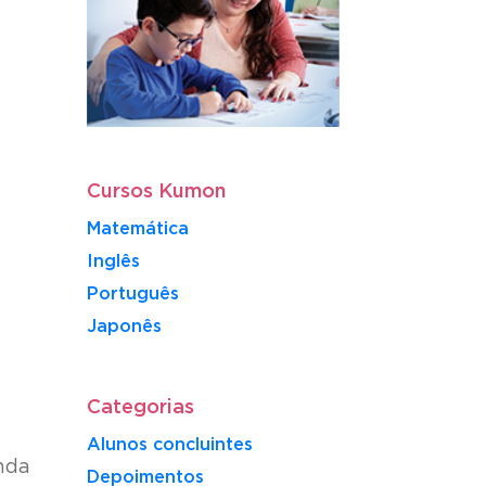
Cursos Kumon
Matemática
Inglês
Português
​Japonês
Categorias
Alunos concluintes
nda
Depoimentos