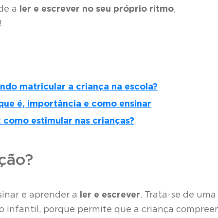
nde a
ler e escrever no seu próprio ritmo
,
!
ndo matricular a criança na escola?
 que é, importância e como ensinar
 como estimular nas crianças?
ação?
sinar e aprender a
ler e escrever
. Trata-se de uma
o infantil, porque permite que a criança compree