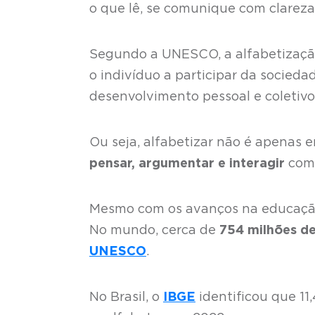
o que lê, se comunique com clarez
Segundo a UNESCO, a alfabetizaç
o indivíduo a participar da sociedad
desenvolvimento pessoal e coletivo
Ou seja, alfabetizar não é apenas e
pensar, argumentar e interagir
com 
Mesmo com os avanços na educação
No mundo, cerca de
754 milhões de
UNESCO
.
No Brasil, o
IBGE
identificou que 11