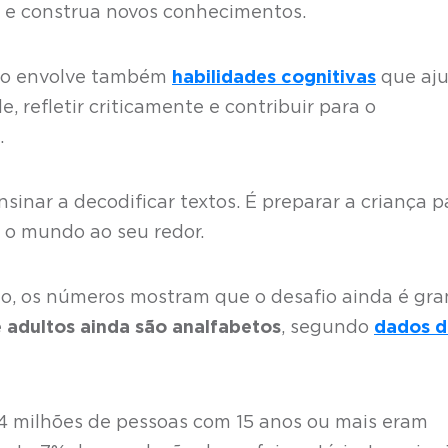
a e construa novos conhecimentos.
ão envolve também
habilidades cognitivas
que aj
e, refletir criticamente e contribuir para o
.
nsinar a decodificar textos. É preparar a criança p
o mundo ao seu redor.
, os números mostram que o desafio ainda é gra
 adultos ainda são analfabetos
, segundo
dados d
,4 milhões de pessoas com 15 anos ou mais eram