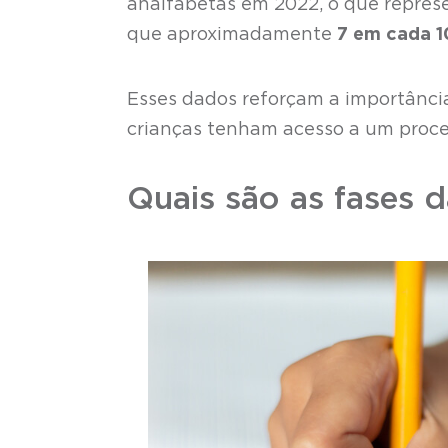
analfabetas em 2022, o que represen
que aproximadamente
7 em cada 1
Esses dados reforçam a importância
crianças tenham acesso a um proces
Quais são as fases d