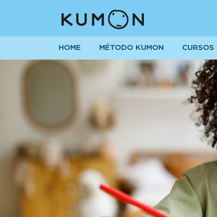
HOME
MÉTODO KUMON
CURSOS