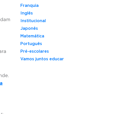
Franquia
Inglês
udam
Institucional
Japonês
Matemática
Português
ara
Pré-escolares
Vamos juntos educar
nde.
a