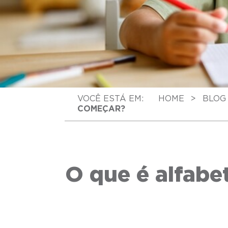
VOCÊ ESTÁ EM:
HOME
>
BLOG
COMEÇAR?
O que é alfabet