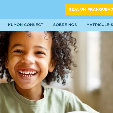
SEJA UM FRANQUEA
KUMON CONNECT
SOBRE NÓS
MATRICULE-