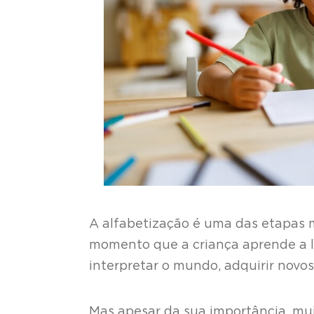
A alfabetização é uma das etapas 
momento que a criança aprende a le
interpretar o mundo, adquirir nov
Mas apesar da sua importância, mui