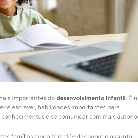
mais importantes do
desenvolvimento infantil
. É 
r e escrever, habilidades importantes para
os conhecimentos e se comunicar com mais autono
tas famílias ainda têm dúvidas sobre o assunto.