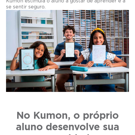
Kumon estimula o aluno a gostar de aprender e a
se sentir seguro.
No Kumon, o próprio
aluno desenvolve sua