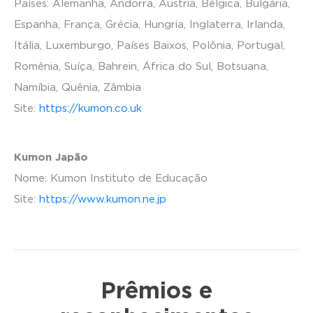
Países: Alemanha, Andorra, Áustria, Bélgica, Bulgária,
Espanha, França, Grécia, Hungria, Inglaterra, Irlanda,
Itália, Luxemburgo, Países Baixos, Polônia, Portugal,
Romênia, Suíça, Bahrein, África do Sul, Botsuana,
Namíbia, Quênia, Zâmbia
Site:
https://kumon.co.uk
Kumon Japão
Nome: Kumon Instituto de Educação
Site:
https://www.kumon.ne.jp
Prêmios e