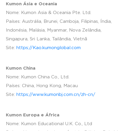
Kumon Ásia e Oceania
Nome: Kumon Asia & Oceania Pte. Ltd.
Países: Austrália, Brunei, Camboja, Filipinas, Índia,
Indonésia, Malásia, Myanmar, Nova Zelândia,
Singapura, Sri Lanka, Tailândia, Vietnã
Site:
https://Kao.kumonglobal.com
Kumon China
Nome: Kumon China Co., Ltd.
Países: China, Hong Kong, Macau
Site:
https://www.kumonbj.com.cn/zh-cn/
Kumon Europa e África
Nome: Kumon Educational U.K. Co., Ltd