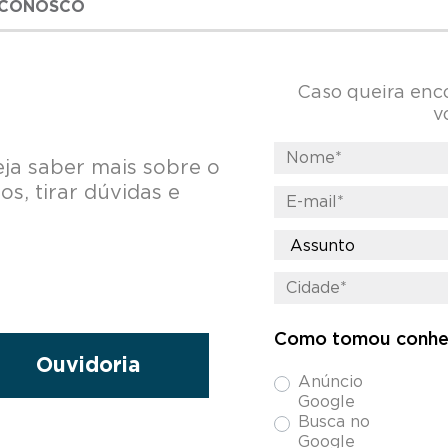
 CONOSCO
Caso queira enc
v
eja saber mais sobre o
s, tirar dúvidas e
Como tomou conhe
Ouvidoria
Anúncio
Google
Busca no
Google