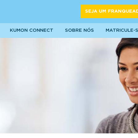
SEJA UM FRANQUEA
KUMON CONNECT
SOBRE NÓS
MATRICULE-