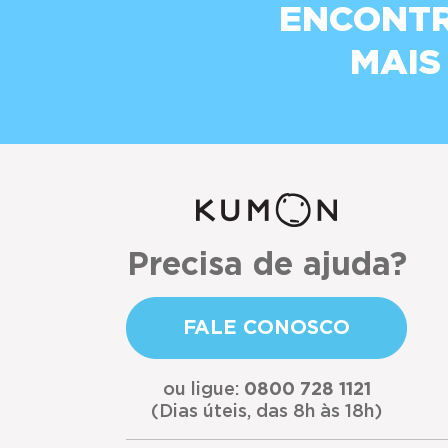
ENCONTR
MAIS
Precisa de ajuda?
FALE CONOSCO
ou ligue:
0800 728 1121
(Dias úteis, das 8h às 18h)