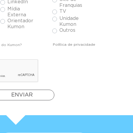
LinkedIn
Franquias
Mídia
TV
Externa
Unidade
Orientador
Kumon
Kumon
Outros
Política de privacidade
s do Kumon?
ENVIAR