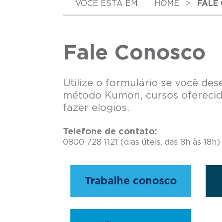
VOCÊ ESTÁ EM:
HOME
>
FALE
Fale Conosco
Utilize o formulário se você des
método Kumon, cursos oferecido
fazer elogios.
Telefone de contato:
0800 728 1121 (dias úteis, das 8h às 18h)
Trabalhe conosco