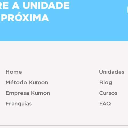
E A UNIDADE
 PRÓXIMA
Home
Unidades
Método Kumon
Blog
Empresa Kumon
Cursos
Franquias
FAQ