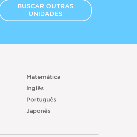
BUSCAR OUTRAS
UNIDADES
Matemática
Inglês
Português
Japonês