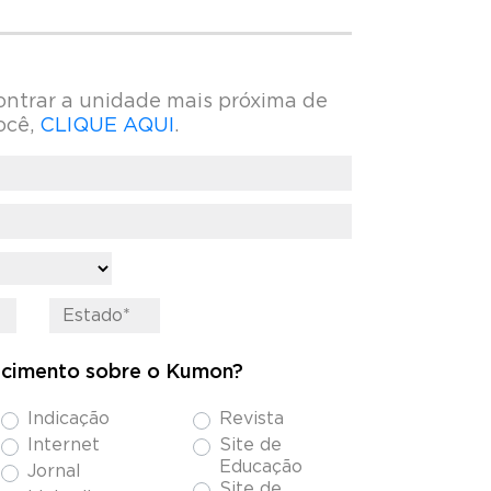
ontrar a unidade mais próxima de
ocê,
CLIQUE AQUI
.
cimento sobre o Kumon?
Indicação
Revista
Internet
Site de
Educação
Jornal
Site de