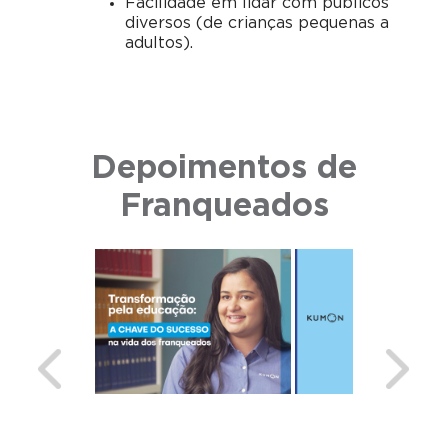
Facilidade em lidar com públicos
diversos (de crianças pequenas a
adultos).
Depoimentos de
Franqueados
Previous
Next