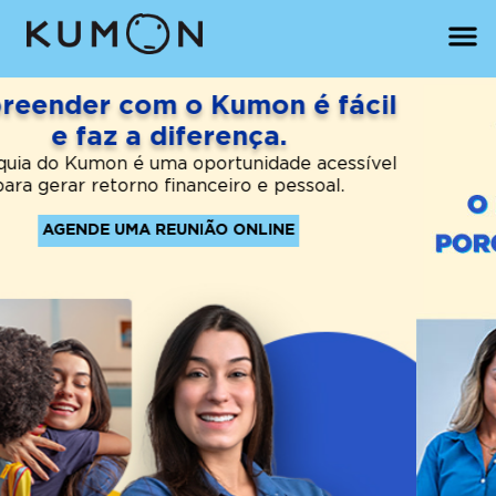
Previous
Nex