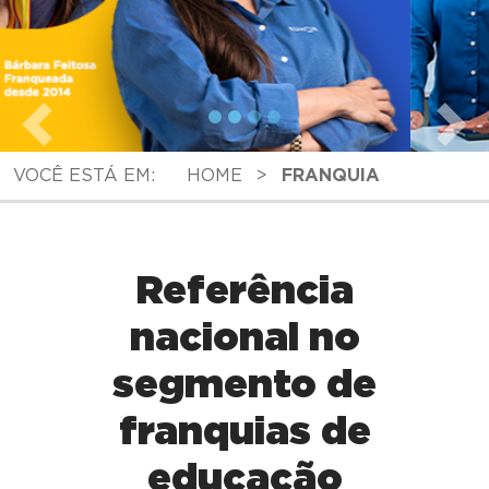
VOCÊ ESTÁ EM:
HOME
>
FRANQUIA
Referência
nacional no
segmento de
franquias de
educação