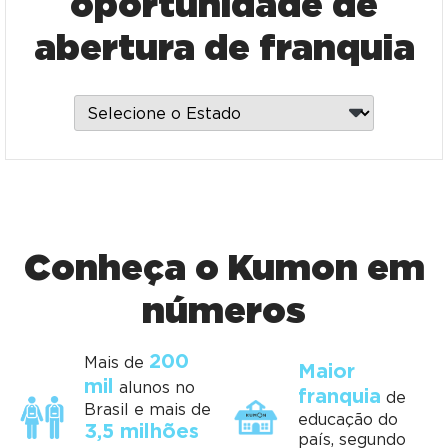
oportunidade de
abertura de franquia
Conheça o Kumon em
números
200
Mais de
Maior
mil
alunos no
franquia
de
Brasil e mais de
educação do
3,5 milhões
país, segundo