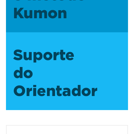
Kumon
Suporte
do
Orientador