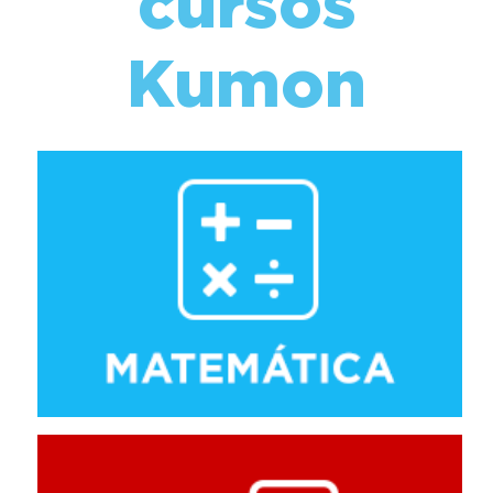
cursos
Kumon