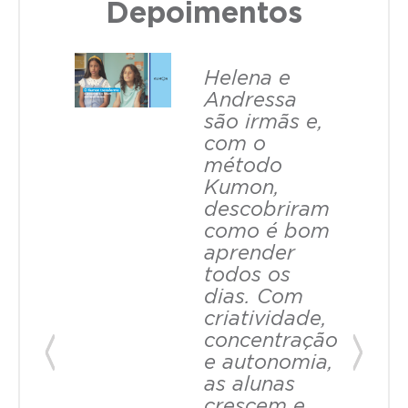
Depoimentos
Helena e
Andressa
são irmãs e,
com o
método
Kumon,
descobriram
como é bom
aprender
todos os
dias. Com
criatividade,
concentração
e autonomia,
Previous
Next
as alunas
crescem e