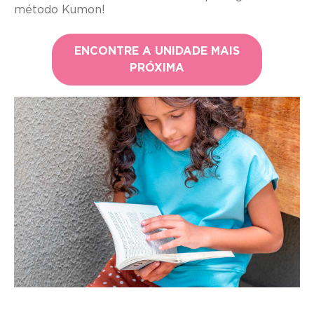
método Kumon!
ENCONTRE A UNIDADE MAIS
PRÓXIMA