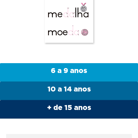
6 a 9 anos
10 a 14 anos
+ de 15 anos