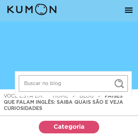
VOCÊ ESTÁ EM:
HOME
>
BLOG
>
PAÍSES
QUE FALAM INGLÊS: SAIBA QUAIS SÃO E VEJA
CURIOSIDADES
Categoria