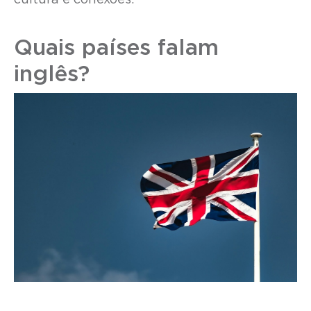
cultura e conexões.
Quais países falam
inglês?