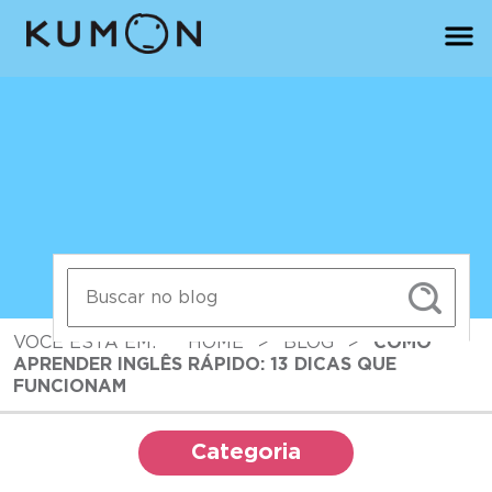
VOCÊ ESTÁ EM:
HOME
>
BLOG
>
COMO
APRENDER INGLÊS RÁPIDO: 13 DICAS QUE
FUNCIONAM
Categoria