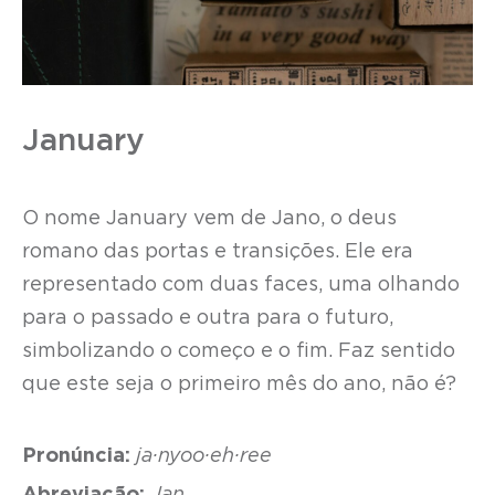
January
O nome January vem de Jano, o deus
romano das portas e transições. Ele era
representado com duas faces, uma olhando
para o passado e outra para o futuro,
simbolizando o começo e o fim. Faz sentido
que este seja o primeiro mês do ano, não é?
Pronúncia:
ja·nyoo·eh·ree