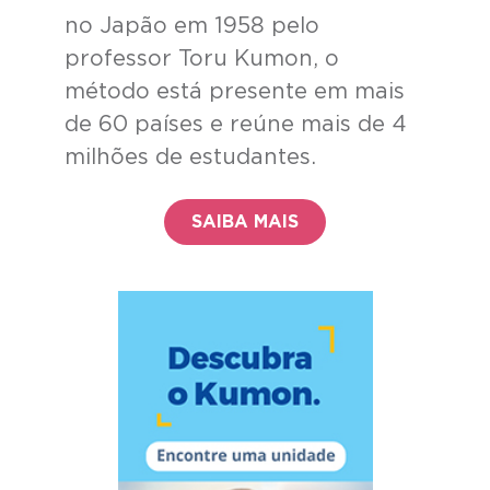
no Japão em 1958 pelo
professor Toru Kumon, o
método está presente em mais
de 60 países e reúne mais de 4
milhões de estudantes.
SAIBA MAIS