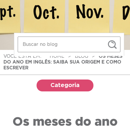
VOCÊ ESTÁ EM:
HOME
>
BLOG
>
OS MESES
DO ANO EM INGLÊS: SAIBA SUA ORIGEM E COMO
ESCREVER
Categoria
Os meses do ano