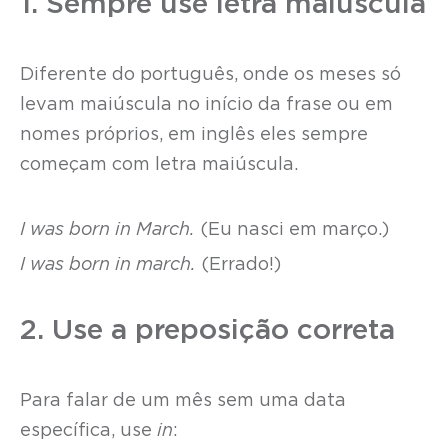
1. Sempre use letra maiúscula
Diferente do português, onde os meses só
levam maiúscula no início da frase ou em
nomes próprios, em inglês eles sempre
começam com letra maiúscula.
I was born in March.
(Eu nasci em março.)
I was born in march.
(Errado!)
2. Use a preposição correta
Para falar de um mês sem uma data
específica, use
in
: