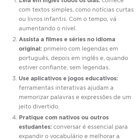
Leia em inglês todos os dias:
comece
com textos simples, como notícias curtas
ou livros infantis. Com o tempo, vá
aumentando o nível.
Assista a filmes e séries no idioma
original:
primeiro com legendas em
português, depois em inglês e, quando
estiver confiante, sem legendas.
Use aplicativos e jogos educativos:
ferramentas interativas ajudam a
memorizar palavras e expressões de um
jeito divertido.
Pratique com nativos ou outros
estudantes:
conversar é essencial para
expandir o vocabulário e melhorar a