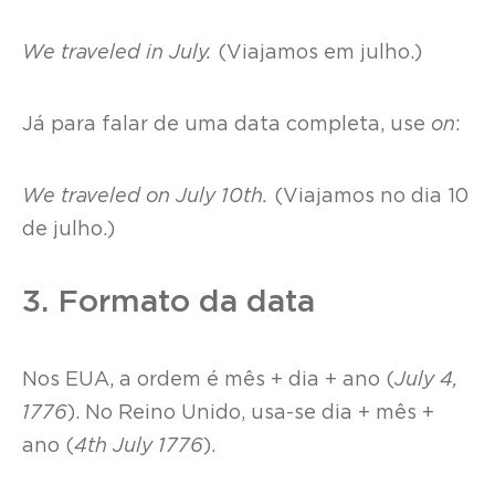
We traveled in July.
(Viajamos em julho.)
Já para falar de uma data completa, use
on
:
We traveled on July 10th.
(Viajamos no dia 10
de julho.)
3. Formato da data
Nos EUA, a ordem é mês + dia + ano (
July 4,
1776
). No Reino Unido, usa-se dia + mês +
ano (
4th July 1776
).