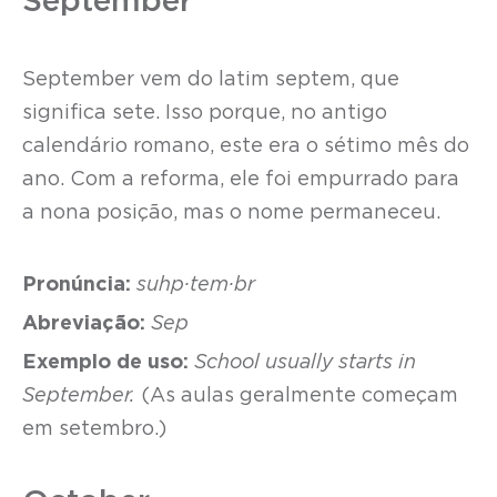
September
September vem do latim septem, que
significa sete. Isso porque, no antigo
calendário romano, este era o sétimo mês do
ano. Com a reforma, ele foi empurrado para
a nona posição, mas o nome permaneceu.
Pronúncia:
suhp·tem·br
Abreviação:
Sep
Exemplo de uso:
School usually starts in
September.
(As aulas geralmente começam
em setembro.)