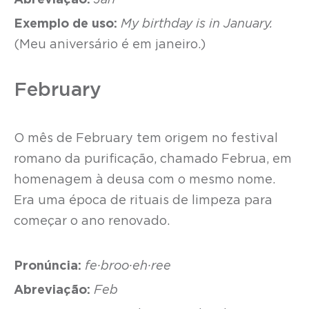
Abreviação:
Jan
Exemplo de uso:
My birthday is in January.
(Meu aniversário é em janeiro.)
February
O mês de February tem origem no festival
romano da purificação, chamado Februa, em
homenagem à deusa com o mesmo nome.
Era uma época de rituais de limpeza para
começar o ano renovado.
Pronúncia:
fe·broo·eh·ree
Abreviação:
Feb