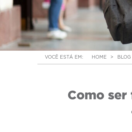
VOCÊ ESTÁ EM:
HOME
>
BLOG
Como ser f