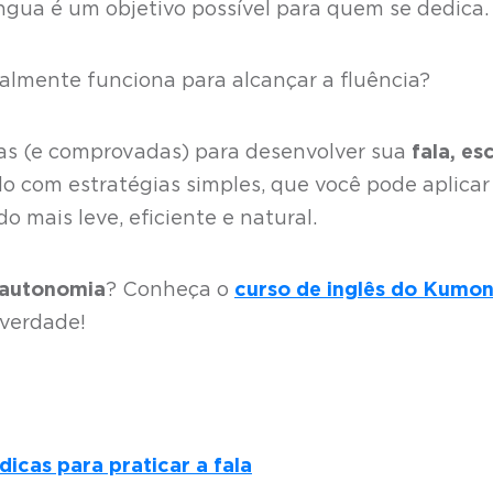
língua é um objetivo possível para quem se dedica.
ealmente funciona para alcançar a fluência?
icas (e comprovadas) para desenvolver sua
fala, esc
do com estratégias simples, que você pode aplicar
o mais leve, eficiente e natural.
 autonomia
? Conheça o
curso de inglês do Kumo
 verdade!
icas para praticar a fala