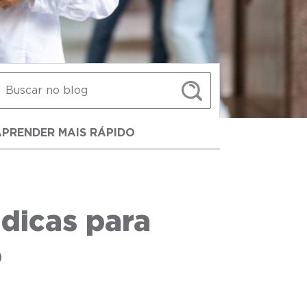
APRENDER MAIS RÁPIDO
 dicas para
o