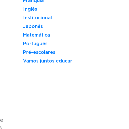
Franquia
Inglês
Institucional
Japonês
Matemática
Português
Pré-escolares
Vamos juntos educar
 e