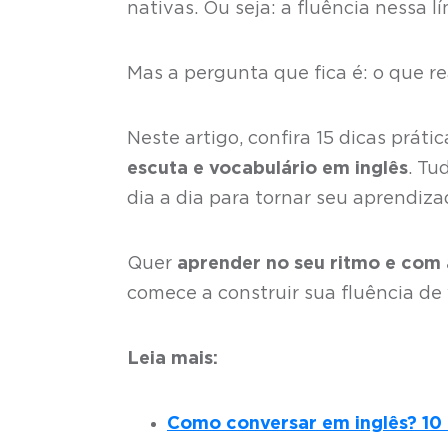
nativas. Ou seja: a fluência nessa 
Mas a pergunta que fica é: o que r
Neste artigo, confira 15 dicas prát
escuta e vocabulário em inglês
. Tu
dia a dia para tornar seu aprendizad
Quer
aprender no seu ritmo e com
comece a construir sua fluência de
Leia mais:
Como conversar em inglês? 10 d