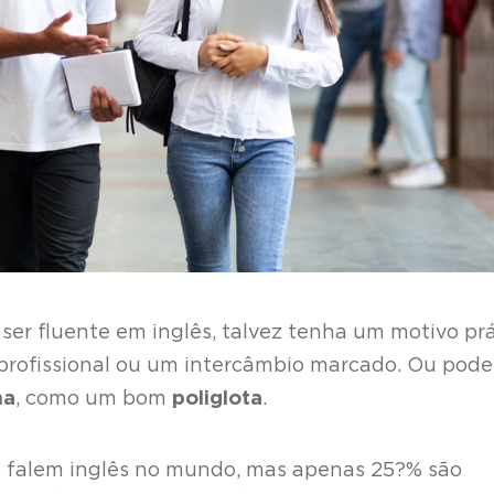
er fluente em inglês, talvez tenha um motivo prá
profissional ou um intercâmbio marcado. Ou pode
ma
, como um bom
poliglota
.
as falem inglês no mundo, mas apenas 25?% são