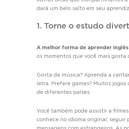
outras dicas que compartilhamos a 
dará um belo salto em seu aprendi
1. Torne o estudo diver
A melhor forma de aprender inglês 
os momentos que você mais gosta d
Gosta de música? Aprenda a cantar
letra. Prefere games? Muitos jogos
de diferentes países.
Você também pode assistir a filmes 
conhece no idioma original, seguir p
mensagens com estrangeiros. As po