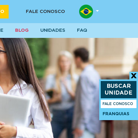
DO
FALE CONOSCO
SE
BLOG
UNIDADES
FAQ
BUSCAR
UNIDADE
FALE CONOSCO
FRANQUIAS