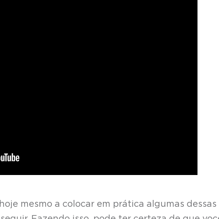
 hoje mesmo a colocar em prática algumas dessas