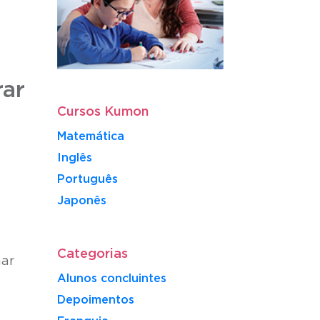
rar
Cursos Kumon
Matemática
Inglês
Português
​Japonês
Categorias
nar
Alunos concluintes
Depoimentos