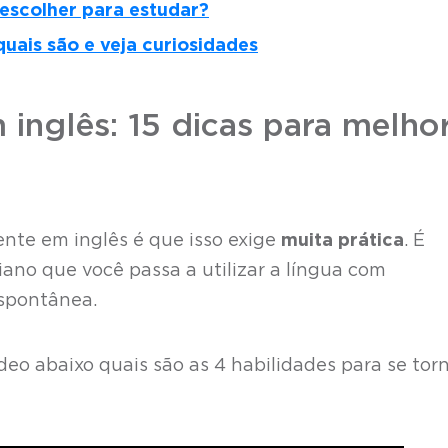
 escolher para estudar?
quais são e veja curiosidades
 inglês: 15 dicas para melho
ente em inglês é que isso exige
muita prática
. É
ano que você passa a utilizar a língua com
espontânea.
ídeo abaixo quais são as 4 habilidades para se tor