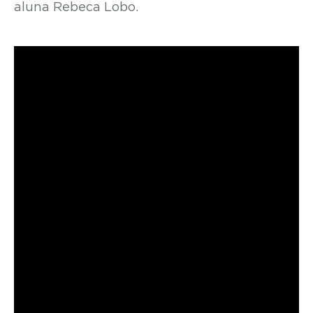
aluna Rebeca Lobo.