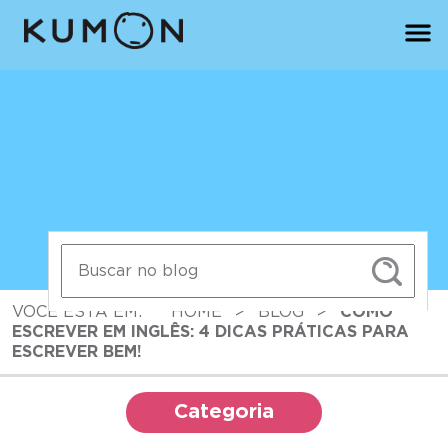
VOCÊ ESTÁ EM:
HOME
>
BLOG
>
COMO
ESCREVER EM INGLÊS: 4 DICAS PRÁTICAS PARA
ESCREVER BEM!
Categoria