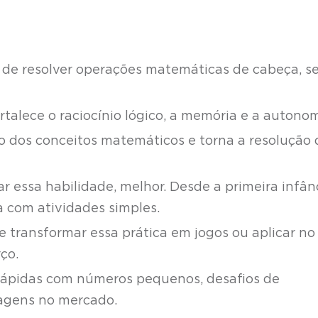
:
 de resolver operações matemáticas de cabeça, s
rtalece o raciocínio lógico, a memória e a autonom
dos conceitos matemáticos e torna a resolução 
 essa habilidade, melhor. Desde a primeira infân
ça com atividades simples.
le transformar essa prática em jogos ou aplicar no
ço.
s rápidas com números pequenos, desafios de
tagens no mercado.