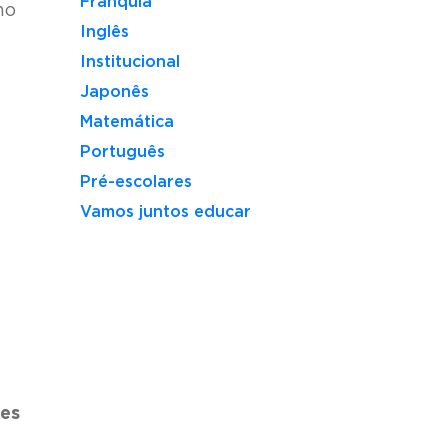
Franquia
mo
Inglês
Institucional
Japonês
Matemática
Português
Pré-escolares
Vamos juntos educar
des