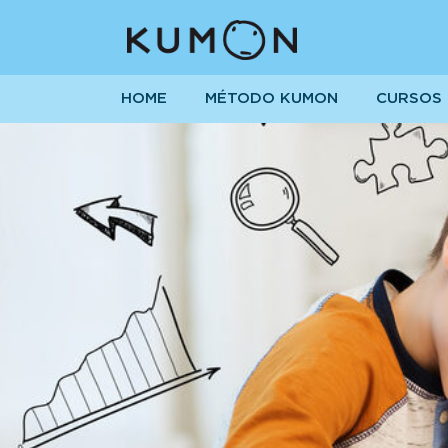
HOME
MÉTODO KUMON
CURSOS