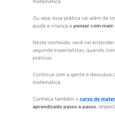
matemática.
Ou seja, essa prática vai além de s
ajuda a criança a
pensar com mais 
Neste conteúdo, você vai entender 
segundo especialistas, quando come
práticos.
Continue com a gente e descubra c
matemática.
Conheça também o
curso de mate
aprendizado passo a passo
, respei