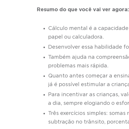
Resumo do que você vai ver agora
Cálculo mental é a capacidade
papel ou calculadora.
Desenvolver essa habilidade fo
Também ajuda na compreensão 
problemas mais rápida.
Quanto antes começar a ensinar
já é possível estimular a crian
Para incentivar as crianças, va
a dia, sempre elogiando o esfor
Três exercícios simples: soma
subtração no trânsito, porcen