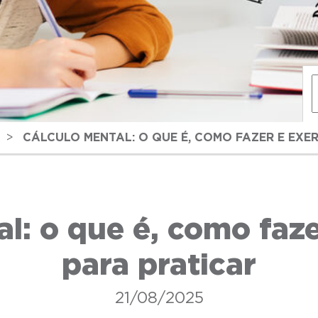
>
CÁLCULO MENTAL: O QUE É, COMO FAZER E EXE
l: o que é, como faze
para praticar
21/08/2025