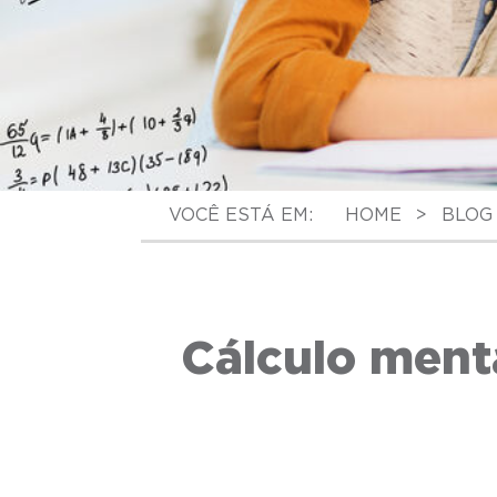
VOCÊ ESTÁ EM:
HOME
>
BLOG
Cálculo menta