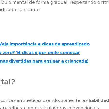
culo mental de forma gradual, respeitando o rit
ndizado constante.
eja importância e dicas de aprendizado
zero? 14 dicas e por onde começar
as divertidas para ensinar a criançada!
tal?
 contas aritméticas usando, somente, as
habilida
e aparelhos, como: calculadoras convencionais,