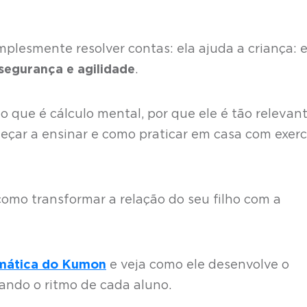
implesmente resolver contas: ela ajuda a criança: e
segurança e agilidade
.
o que é cálculo mental, por que ele é tão relevan
çar a ensinar e como praticar em casa com exerc
omo transformar a relação do seu filho com a
mática do Kumon
e veja como ele desenvolve o
tando o ritmo de cada aluno.