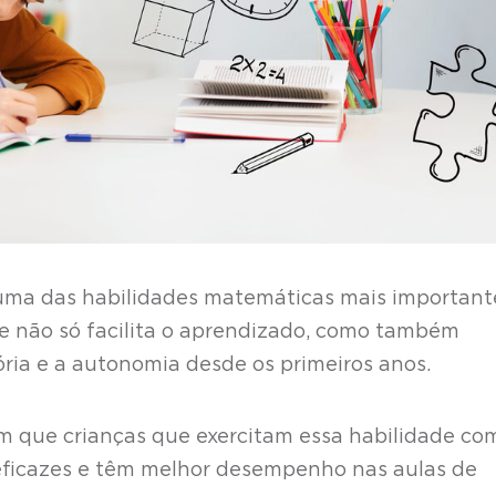
 uma das habilidades matemáticas mais important
le não só facilita o aprendizado, como também
ória e a autonomia desde os primeiros anos.
m que crianças que exercitam essa habilidade co
eficazes e têm melhor desempenho nas aulas de