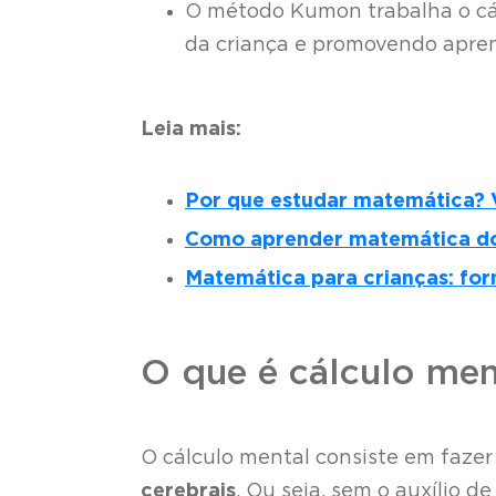
O método Kumon trabalha o cál
da criança e promovendo apre
Leia mais:
Por que estudar matemática? V
Como aprender matemática do 
Matemática para crianças: form
O que é cálculo men
O cálculo mental consiste em fazer
cerebrais
. Ou seja, sem o auxílio d