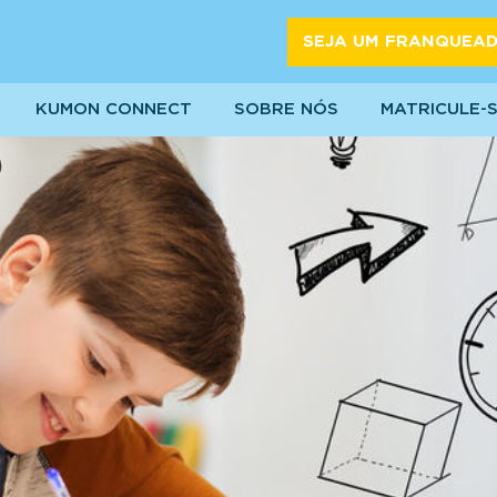
SEJA UM FRANQUEA
KUMON CONNECT
SOBRE NÓS
MATRICULE-