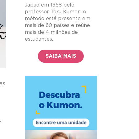
Japão em 1958 pelo
professor Toru Kumon, o
método está presente em
mais de 60 países e reúne
mais de 4 milhões de
estudantes.
SAIBA MAIS
es
m