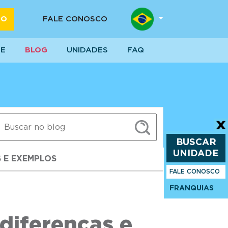
DO
FALE CONOSCO
SE
BLOG
UNIDADES
FAQ
BUSCAR
UNIDADE
S E EXEMPLOS
FALE CONOSCO
FRANQUIAS
diferenças e