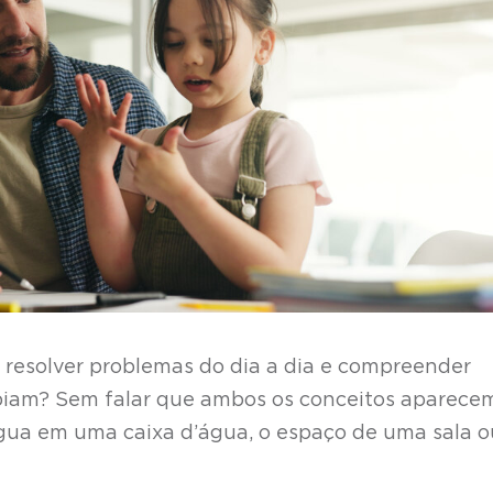
resolver problemas do dia a dia e compreender
abiam? Sem falar que ambos os conceitos aparec
gua em uma caixa d’água, o espaço de uma sala o