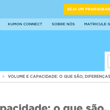
SEJA UM FRANQUEA
KUMON CONNECT
SOBRE NÓS
MATRICULE-
>
VOLUME E CAPACIDADE: O QUE SÃO, DIFERENÇA
pacidade: o que são, 