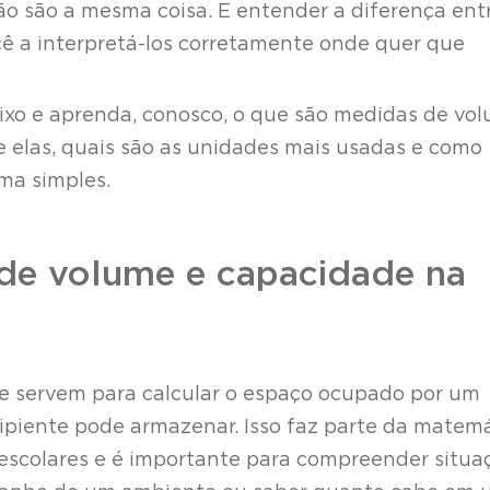
não são a mesma coisa. E entender a diferença ent
cê a interpretá-los corretamente onde quer que
ixo e aprenda, conosco, o que são medidas de vo
re elas, quais são as unidades mais usadas e como
rma simples.
de volume e capacidade na
e servem para calcular o espaço ocupado por um
ipiente pode armazenar. Isso faz parte da matem
 escolares e é importante para compreender situa