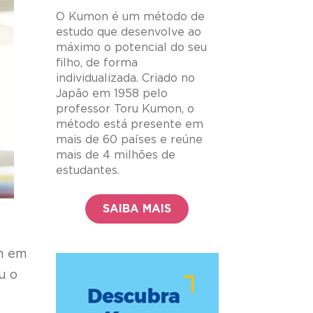
O Kumon é um método de
estudo que desenvolve ao
máximo o potencial do seu
filho, de forma
individualizada. Criado no
Japão em 1958 pelo
professor Toru Kumon, o
método está presente em
mais de 60 países e reúne
mais de 4 milhões de
estudantes.
SAIBA MAIS
em em
u o