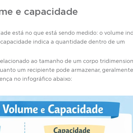
ume e capacidade
dade está no que está sendo medido: o volume in
 capacidade indica a quantidade dentro de um
relacionado ao tamanho de um corpo tridimension
quanto um recipiente pode armazenar, geralment
ença no infográfico abaixo: