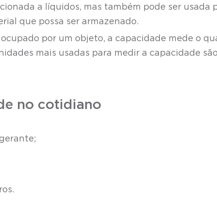
acionada a líquidos, mas também pode ser usada 
erial que possa ser armazenado.
ocupado por um objeto, a capacidade mede o qu
unidades mais usadas para medir a capacidade são
e no cotidiano
igerante;
ros.