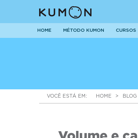
HOME
MÉTODO KUMON
CURSOS
VOCÊ ESTÁ EM:
HOME
>
BLOG
Volume e ca