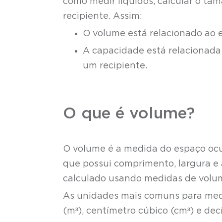
como medir líquidos, calcular o 
recipiente. Assim:
O volume está relacionado ao 
A capacidade está relacionad
um recipiente.
O que é volume?
O volume é a medida do espaço ocup
que possui comprimento, largura e 
calculado usando medidas de volu
As unidades mais comuns para med
(m³), centímetro cúbico (cm³) e dec