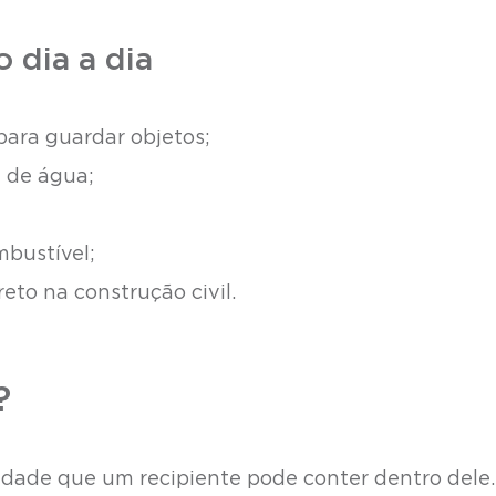
 dia a dia
ara guardar objetos;
 de água;
bustível;
to na construção civil.
?
dade que um recipiente pode conter dentro dele.