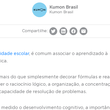
Kumon Brasil
Kumon Brasil
Compartilhe:
idade escolar
, é comum associar o aprendizado à
tica.
ais do que simplesmente decorar fórmulas e real
r o raciocínio lógico, a organização, a concentraç
a capacidade de resolução de problemas.
é medido o desenvolvimento cognitivo, a importân