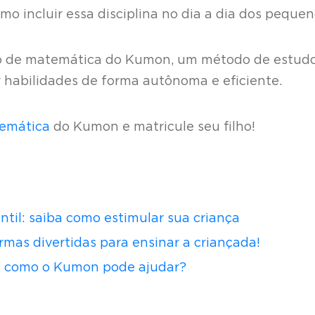
o incluir essa disciplina no dia a dia dos peque
so de matemática do Kumon, um método de estud
 habilidades de forma autônoma e eficiente.
temática
do Kumon e matricule seu filho!
til: saiba como estimular sua criança
rmas divertidas para ensinar a criançada!
: como o Kumon pode ajudar?