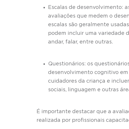
Escalas de desenvolvimento: a
avaliações que medem o desenv
escalas são geralmente usadas 
podem incluir uma variedade de
andar, falar, entre outras.
Questionários: os questionário
desenvolvimento cognitivo em 
cuidadores da criança e inclu
sociais, linguagem e outras ár
É importante destacar que a avalia
realizada por profissionais capacit