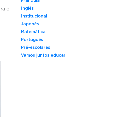
Franquia
Inglês
ra o
Institucional
Japonês
Matemática
Português
Pré-escolares
Vamos juntos educar