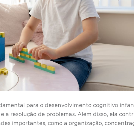
amental para o desenvolvimento cognitivo infant
o e a resolução de problemas. Além disso, ela contr
ades importantes, como a organização, concentra