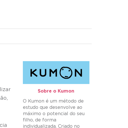
izar
Sobre o Kumon​
ão,
O Kumon é um método de
estudo que desenvolve ao
máximo o potencial do seu
filho, de forma
cia
individualizada. Criado no