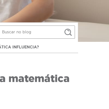
TICA INFLUENCIA?
 a matemática