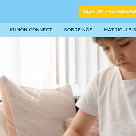
SEJA UM FRANQUEA
KUMON CONNECT
SOBRE NÓS
MATRICULE-