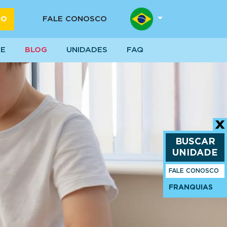
DO
FALE CONOSCO
SE
BLOG
UNIDADES
FAQ
BUSCAR
UNIDADE
FALE CONOSCO
FRANQUIAS