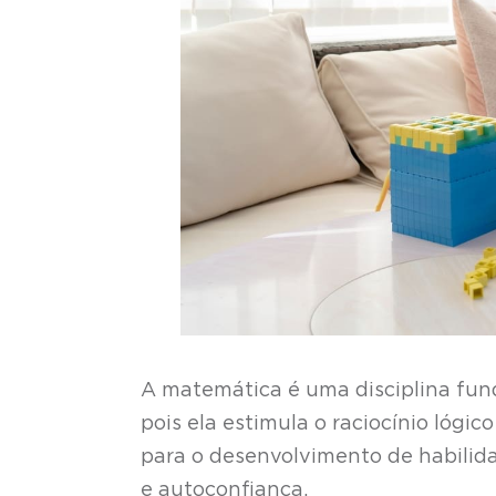
A matemática é uma disciplina fund
pois ela estimula o raciocínio lógic
para o desenvolvimento de habilid
e autoconfiança.