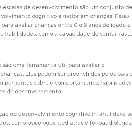
s escalas de desenvolvimento são um conjunto d
olvimento cognitivo e motor em crianças. Essas
para avaliar crianças entre 0 e 6 anos de idade e
 habilidades, como a capacidade de sentar, rastej
s são uma ferramenta útil para avaliar o
crianças. Eles podem ser preenchidos pelos pais 
em perguntas sobre o comportamento, habilidades
eas de desenvolvimento.
ção do desenvolvimento cognitivo infantil deve s
ados, como psicólogos, pediatras e fonoaudiólogos