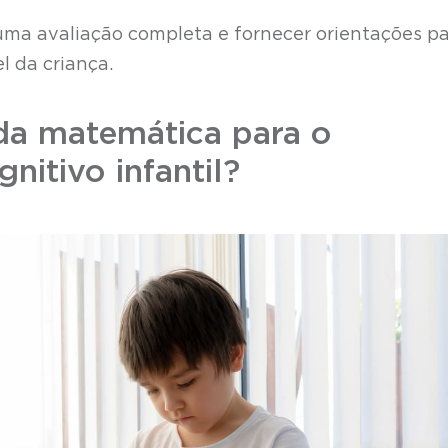
 uma avaliação completa e fornecer orientações pa
 da criança.
da matemática para o
itivo infantil?