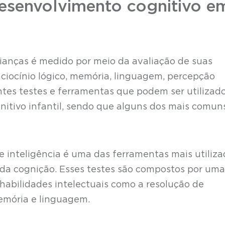
senvolvimento cognitivo e
ianças é medido por meio da avaliação de suas
raciocínio lógico, memória, linguagem, percepção
entes testes e ferramentas que podem ser utilizad
nitivo infantil, sendo que alguns dos mais comun
de inteligência é uma das ferramentas mais utiliz
da cognição. Esses testes são compostos por uma
habilidades intelectuais como a resolução de
emória e linguagem.