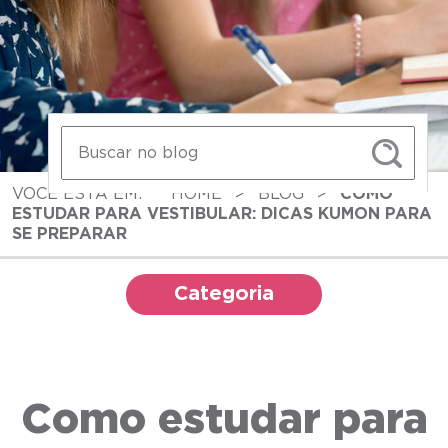
VOCÊ ESTÁ EM:
HOME
>
BLOG
>
COMO
ESTUDAR PARA VESTIBULAR: DICAS KUMON PARA
SE PREPARAR
Categoria
Como estudar para