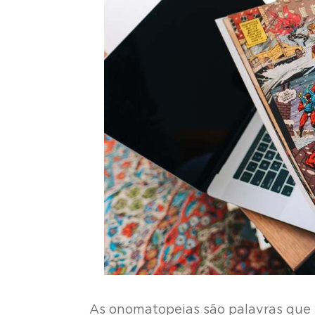
As onomatopeias são palavras qu