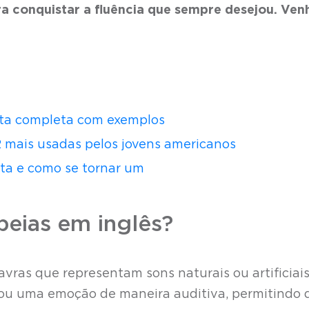
para conquistar a fluência que sempre desejou. Ven
lista completa com exemplos
2 mais usadas pelos jovens americanos
ota e como se tornar um
eias em inglês?
vras que representam sons naturais ou artificiais
ou uma emoção de maneira auditiva, permitindo 