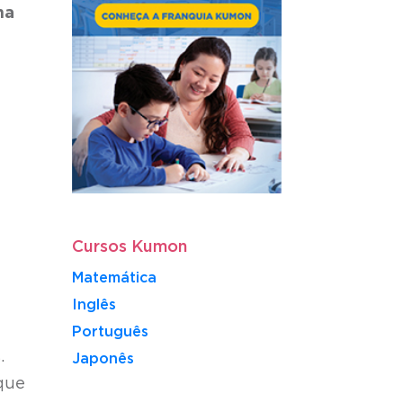
ha
Cursos Kumon
Matemática
Inglês
Português
.
​Japonês
que