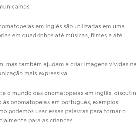
omunicamos.
onomatopeias em inglês são utilizadas em uma
rias em quadrinhos até músicas, filmes e até
m, mas também ajudam a criar imagens vívidas n
nicação mais expressiva.
nte o mundo das onomatopeias em inglês, discuti
ão às onomatopeias em português, exemplos
mo podemos usar essas palavras para tornar o
ialmente para as crianças.