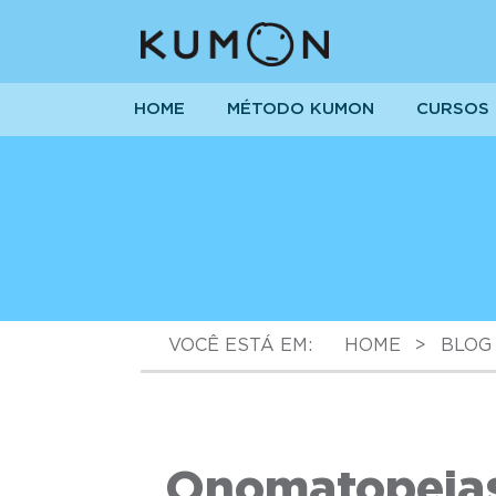
HOME
MÉTODO KUMON
CURSOS
VOCÊ ESTÁ EM:
HOME
>
BLOG
Onomatopeias