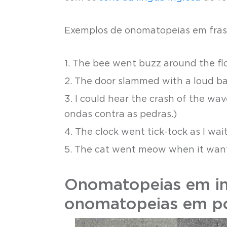
Exemplos de onomatopeias em fras
1. The bee went buzz around the flo
2. The door slammed with a loud b
3. I could hear the crash of the wav
ondas contra as pedras.)
4. The clock went tick-tock as I wai
5. The cat went meow when it wan
Onomatopeias em ing
onomatopeias em p