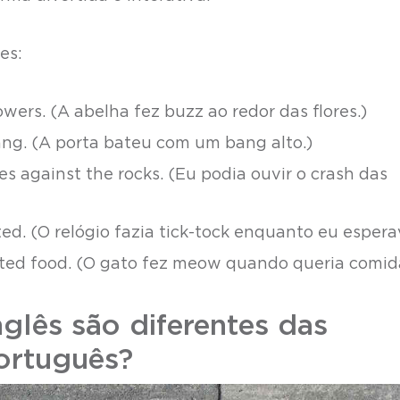
es:
wers. (A abelha fez buzz ao redor das flores.)
ang. (A porta bateu com um bang alto.)
es against the rocks. (Eu podia ouvir o crash das
ted. (O relógio fazia tick-tock enquanto eu espera
ted food. (O gato fez meow quando queria comid
lês são diferentes das
ortuguês?