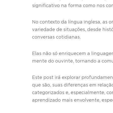
significativo na forma como nos c
No contexto da língua inglesa, as 
variedade de situações, desde histó
conversas cotidianas.
Elas não só enriquecem a linguage
mente do ouvinte, tornando a comu
Este post irá explorar profundame
que são, suas diferenças em relaç
categorizados e, especialmente, co
aprendizado mais envolvente, espec