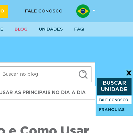
DO
FALE CONOSCO
SE
BLOG
UNIDADES
FAQ
BUSCAR
UNIDADE
SAR AS PRINCIPAIS NO DIA A DIA
FALE CONOSCO
FRANQUIAS
o e Como Usar