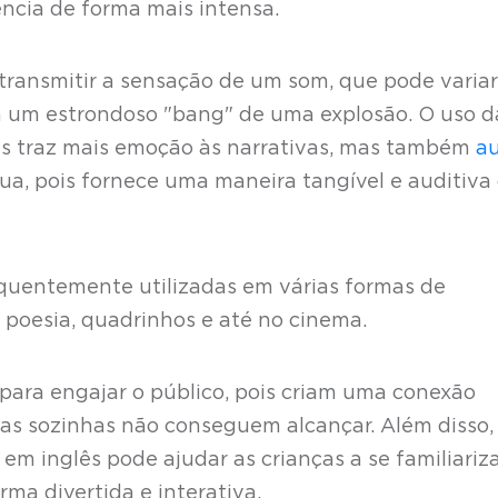
iência de forma mais intensa.
 transmitir a sensação de um som, que pode varia
 um estrondoso "bang" de uma explosão. O uso d
s traz mais emoção às narrativas, mas também
au
a, pois fornece uma maneira tangível e auditiva
quentemente utilizadas em várias formas de
a, poesia, quadrinhos e até no cinema.
para engajar o público, pois criam uma conexão
ras sozinhas não conseguem alcançar. Além disso,
em inglês pode ajudar as crianças a se familiari
rma divertida e interativa.