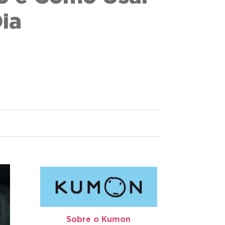
Dia
Sobre o Kumon​