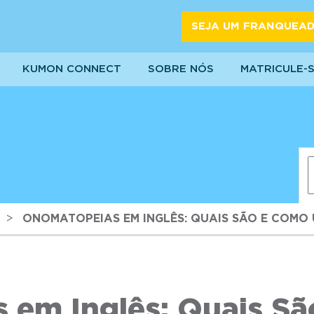
SEJA UM FRANQUEA
KUMON CONNECT
SOBRE NÓS
MATRICULE-
>
ONOMATOPEIAS EM INGLÊS: QUAIS SÃO E COMO U
 em Inglês: Quais Sã