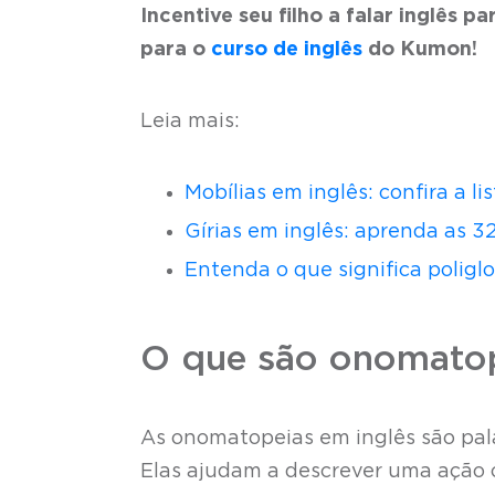
Incentive seu filho a falar inglês 
para o
curso de inglês
do Kumon!
Leia mais:
Mobílias em inglês: confira a 
Gírias em inglês: aprenda as 3
Entenda o que significa poligl
O que são onomatop
As onomatopeias em inglês são pala
Elas ajudam a descrever uma ação 