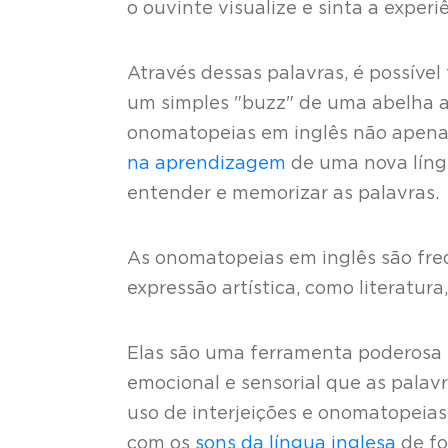
o ouvinte visualize e sinta a exper
Através dessas palavras, é possível
um simples "buzz" de uma abelha a
onomatopeias em inglês não apena
na aprendizagem
de uma nova língu
entender e memorizar as palavras.
As onomatopeias em inglês são fre
expressão artística, como literatur
Elas são uma ferramenta poderosa 
emocional e sensorial que as palav
uso de interjeições e onomatopeias 
com os
sons da língua inglesa
de fo