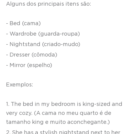
Alguns dos principais itens são:
- Bed (cama)
- Wardrobe (guarda-roupa)
- Nightstand (criado-mudo)
- Dresser (cômoda)
- Mirror (espelho)
Exemplos:
1. The bed in my bedroom is king-sized and
very cozy. (A cama no meu quarto é de
tamanho king e muito aconchegante.)
2. She has a stylish nightstand next to her