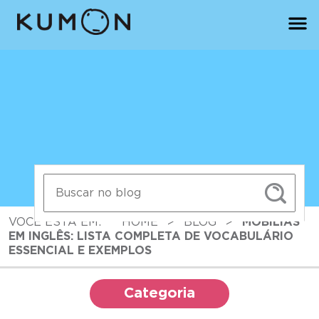
VOCÊ ESTÁ EM:
HOME
>
BLOG
>
MOBÍLIAS
EM INGLÊS: LISTA COMPLETA DE VOCABULÁRIO
ESSENCIAL E EXEMPLOS
Categoria