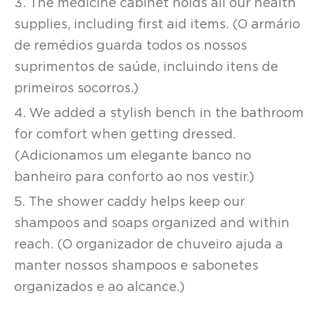
3. The medicine cabinet holds all our health
supplies, including first aid items. (O armário
de remédios guarda todos os nossos
suprimentos de saúde, incluindo itens de
primeiros socorros.)
4. We added a stylish bench in the bathroom
for comfort when getting dressed.
(Adicionamos um elegante banco no
banheiro para conforto ao nos vestir.)
5. The shower caddy helps keep our
shampoos and soaps organized and within
reach. (O organizador de chuveiro ajuda a
manter nossos shampoos e sabonetes
organizados e ao alcance.)