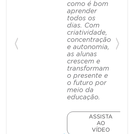
como é bom
aprender
todos os
dias. Com
criatividade,
concentração
e autonomia,
Previous
Next
as alunas
crescem e
transformam
o presente e
o futuro por
meio da
educação.
ASSISTA
AO
VÍDEO