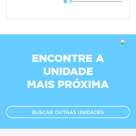
ENCONTRE A
UNIDADE
MAIS PRÓXIMA
BUSCAR OUTRAS
UNIDADES