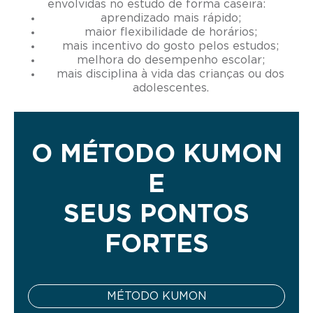
envolvidas no estudo de forma caseira:
aprendizado mais rápido;
maior flexibilidade de horários;
mais incentivo do gosto pelos estudos;
melhora do desempenho escolar;
mais disciplina à vida das crianças ou dos
adolescentes.
O MÉTODO KUMON
E
SEUS PONTOS
FORTES
MÉTODO KUMON