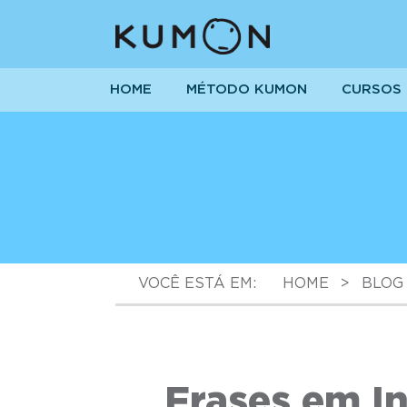
HOME
MÉTODO KUMON
CURSOS
VOCÊ ESTÁ EM:
HOME
>
BLOG
Frases em In