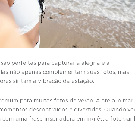
são perfeitas para capturar a alegria e a
Elas não apenas complementam suas fotos, mas
res sintam a vibração da estação.
comum para muitas fotos de verão. A areia, o mar 
a momentos descontraídos e divertidos. Quando vo
com uma frase inspiradora em inglês, a foto gan