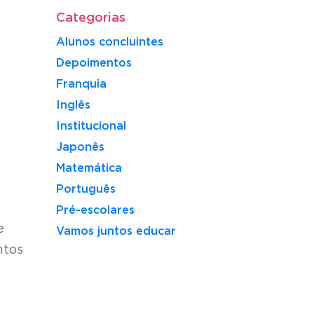
Categorias
Alunos concluintes
Depoimentos
Franquia
Inglês
Institucional
Japonês
Matemática
Português
Pré-escolares
e
Vamos juntos educar
ntos