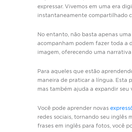
expressar. Vivemos em uma era dig
instantaneamente compartilhado 
No entanto, não basta apenas uma 
acompanham podem fazer toda a di
imagem, oferecendo uma narrativa
Para aqueles que estão aprendendo 
maneira de praticar a língua. Esta 
mas também ajuda a expandir seu v
Você pode aprender novas
express
redes sociais, tornando seu inglês m
frases em inglês para fotos, você po