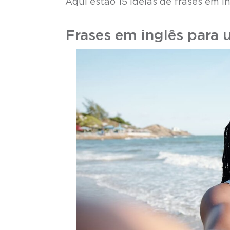
Aqui estão 15 ideias de frases em in
Frases em inglês para 