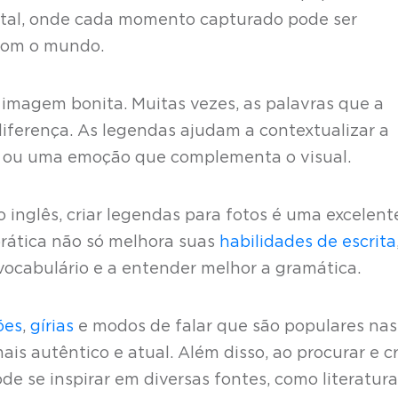
ital, onde cada momento capturado pode ser
com o mundo.
imagem bonita. Muitas vezes, as palavras que a
ferença. As legendas ajudam a contextualizar a
 ou uma emoção que complementa o visual.
inglês, criar legendas para fotos é uma excelent
prática não só melhora suas
habilidades de escrita
ocabulário e a entender melhor a gramática.
ões
,
gírias
e modos de falar que são populares nas
ais autêntico e atual. Além disso, ao procurar e cr
de se inspirar em diversas fontes, como literatura