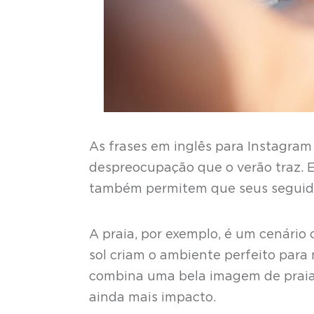
As frases em inglês para Instagram 
despreocupação que o verão traz. 
também permitem que seus seguido
A praia, por exemplo, é um cenário 
sol criam o ambiente perfeito par
combina uma bela imagem de praia 
ainda mais impacto.