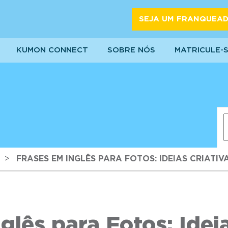
SEJA UM FRANQUEA
KUMON CONNECT
SOBRE NÓS
MATRICULE-
>
FRASES EM INGLÊS PARA FOTOS: IDEIAS CRIATIV
glês para Fotos: Ideia