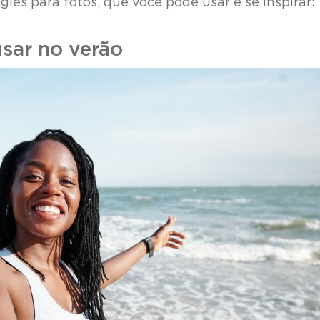
glês para fotos, que você pode usar e se inspirar:
usar no verão