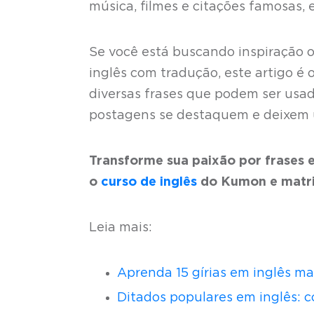
música, filmes e citações famosas, 
Se você está buscando inspiração 
inglês com tradução, este artigo é 
diversas frases que podem ser usad
postagens se destaquem e deixem 
Transforme sua paixão por frases e
o
curso de inglês
do Kumon e matric
Leia mais:
Aprenda 15 gírias em inglês ma
Ditados populares em inglês: