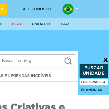
DO
FALE CONOSCO
SE
BLOG
UNIDADES
FAQ
BUSCAR
UNIDADE
AS E LEGENDAS INCRÍVEIS
FALE CONOSCO
FRANQUIAS
s Criativas e