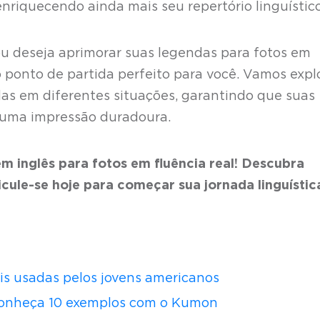
enriquecendo ainda mais seu repertório linguístico
ou deseja aprimorar suas legendas para fotos em
o ponto de partida perfeito para você. Vamos expl
as em diferentes situações, garantindo que suas
uma impressão duradoura.
m inglês para fotos em fluência real! Descubra
ule-se hoje para começar sua jornada linguístic
is usadas pelos jovens americanos
 conheça 10 exemplos com o Kumon