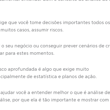
xige que você tome decisões importantes todos os
 muitos casos, assumir riscos.
 seu negócio ou conseguir prever cenários de cr
rar para estes momentos.
isco aprofundada é algo que exige muito
cipalmente de estatística e planos de ação.
 ajudar você a entender melhor o que é análise d
álise, por que ela é tão importante e mostrar com