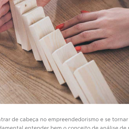
ntrar de cabeça no empreendedorismo e se tornar
damental entender bem o conceito de análise de 