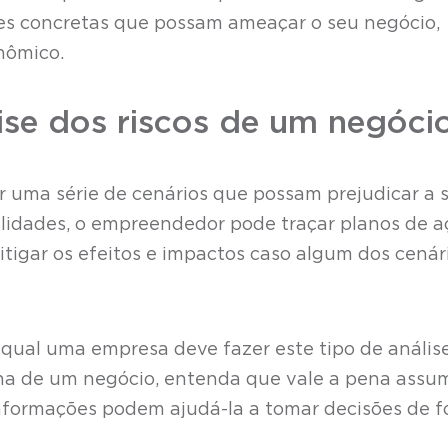
es concretas que possam ameaçar o seu negócio,
nômico.
lise dos riscos de um negóci
ar uma série de cenários que possam prejudicar a 
ilidades, o empreendedor pode traçar planos de a
igar os efeitos e impactos caso algum dos cenár
 qual uma empresa deve fazer este tipo de análise
ona de um negócio, entenda que vale a pena assum
informações podem ajudá-la a tomar decisões de 