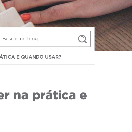
RÁTICA E QUANDO USAR?
er na prática e