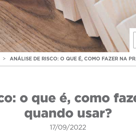
>
ANÁLISE DE RISCO: O QUE É, COMO FAZER NA P
co: o que é, como faz
quando usar?
17/09/2022