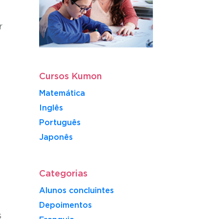
r
Cursos Kumon
Matemática
Inglês
Português
​Japonês
Categorias
Alunos concluintes
Depoimentos
s