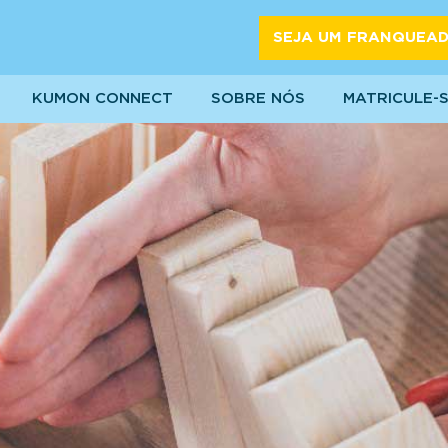
SEJA UM FRANQUEA
KUMON CONNECT
SOBRE NÓS
MATRICULE-