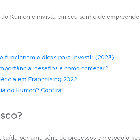
do Kumon e invista em seu sonho de empreende
o funcionam e dicas para investir (2023)
mportância, desafios e como começar?
lência em Franchising 2022
ia do Kumon? Confira!
isco?
stituída por uma série de processos e metodologia