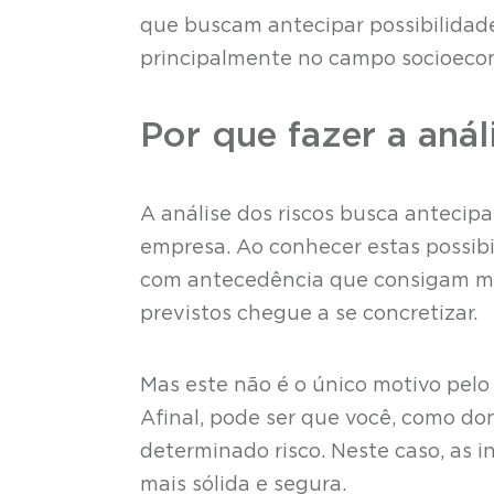
que buscam antecipar possibilidad
principalmente no campo socioeco
Por que fazer a aná
A análise dos riscos busca antecip
empresa. Ao conhecer estas possib
com antecedência que consigam mit
previstos chegue a se concretizar.
Mas este não é o único motivo pelo
Afinal, pode ser que você, como d
determinado risco. Neste caso, as 
mais sólida e segura.