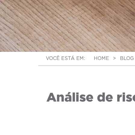
VOCÊ ESTÁ EM:
HOME
>
BLOG
Análise de ris