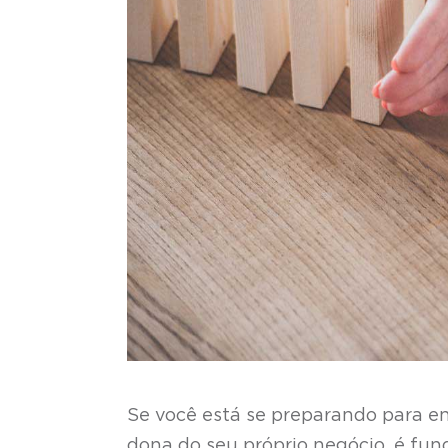
Se você está se preparando para e
dona do seu próprio negócio, é fun