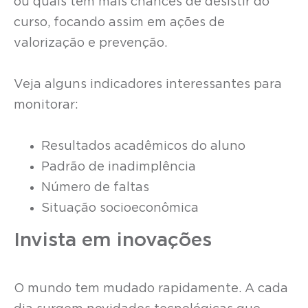
ou quais têm mais chances de desistir do
curso, focando assim em ações de
valorização e prevenção.
Veja alguns indicadores interessantes para
monitorar:
Resultados acadêmicos do aluno
Padrão de inadimplência
Número de faltas
Situação socioeconômica
Invista em inovações
O mundo tem mudado rapidamente. A cada