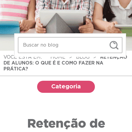
VOCÊ ESTÁ EM:
HOME
>
BLOG
>
RETENÇÃO
DE ALUNOS: O QUE É E COMO FAZER NA
PRÁTICA?
Categoria
Retenção de