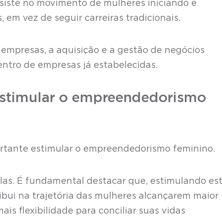
iste no movimento de mulheres iniciando e
 em vez de seguir carreiras tradicionais.
s empresas, a aquisição e a gestão de negócios
entro de empresas já estabelecidas.
estimular o empreendedorismo
portante estimular o empreendedorismo feminino.
las. É fundamental destacar que, estimulando es
bui na trajetória das mulheres alcançarem maior
is flexibilidade para conciliar suas vidas