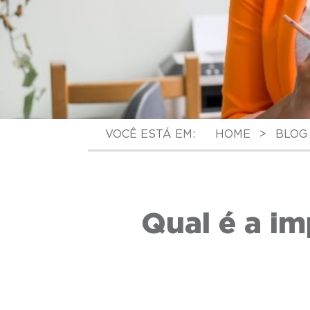
VOCÊ ESTÁ EM:
HOME
>
BLOG
Qual é a i