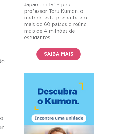
Japão em 1958 pelo
professor Toru Kumon, o
método está presente em
mais de 60 países e reúne
mais de 4 milhões de
estudantes.
SAIBA MAIS
do
o,
ar