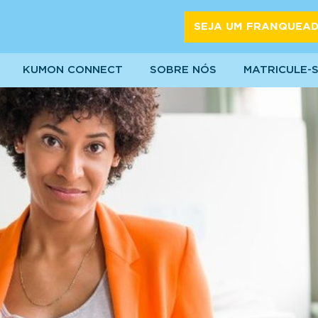
SEJA UM FRANQUEA
KUMON CONNECT
SOBRE NÓS
MATRICULE-