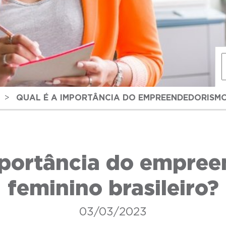
>
QUAL É A IMPORTÂNCIA DO EMPREENDEDORISMO
mportância do empre
feminino brasileiro?
03/03/2023