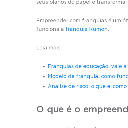
seus planos do papel e transformá-
Empreender com franquias é um ótim
funciona a
franquia Kumon
.
Leia mais:
Franquias de educação: vale a
Modelo de franquia: como func
Análise de risco: o que é, como
O que é o empreend