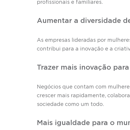
profissionais e familiares.
Aumentar a diversidade d
As empresas lideradas por mulheres
contribui para a inovação e a criati
Trazer mais inovação par
Negócios que contam com mulheres
crescer mais rapidamente, colabor
sociedade como um todo.
Mais igualdade para o mu