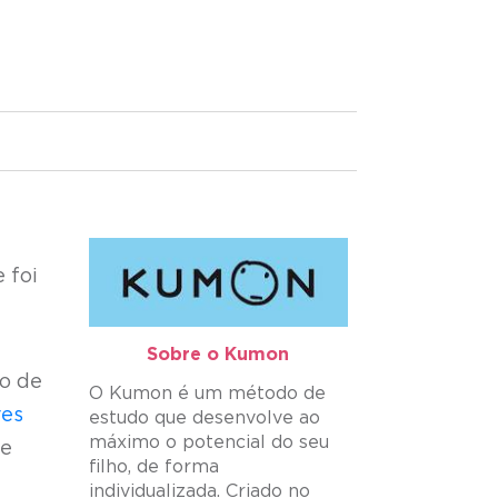
 foi
Sobre o Kumon​
do de
O Kumon é um método de
res
estudo que desenvolve ao
máximo o potencial do seu
ue
filho, de forma
individualizada. Criado no