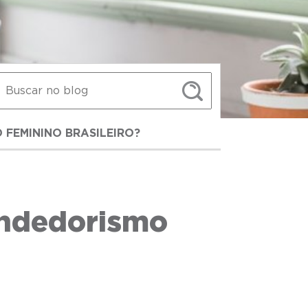
 FEMININO BRASILEIRO?
endedorismo