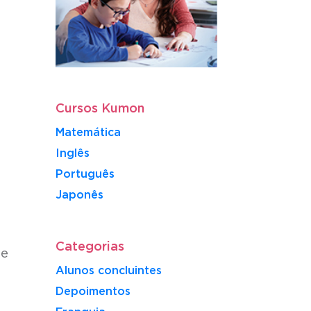
Cursos Kumon
Matemática
Inglês
Português
​Japonês
Categorias
te
Alunos concluintes
Depoimentos