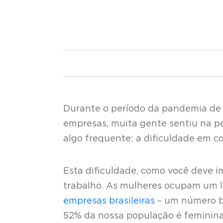
Durante o período da pandemia de 
empresas, muita gente sentiu na pe
algo frequente: a dificuldade em con
Esta dificuldade, como você deve im
trabalho. As mulheres ocupam um 
empresas brasileiras
– um número ba
52% da nossa população é feminina