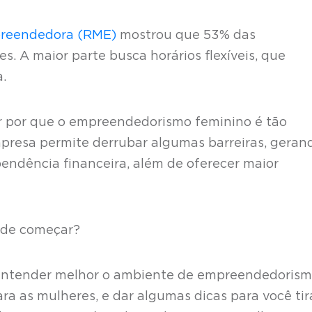
preendedora (RME)
mostrou que 53% das
. A maior parte busca horários flexíveis, que
a.
er por que o empreendedorismo feminino é tão
mpresa permite derrubar algumas barreiras, geran
endência financeira, além de oferecer maior
onde começar?
 entender melhor o ambiente de empreendedorism
a as mulheres, e dar algumas dicas para você tir