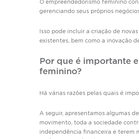
O empreendedorismo feminino cons
gerenciando seus próprios negócios,
Isso pode incluir a criação de nova
existentes, bem como a inovação d
Por que é importante 
feminino?
Há várias razões pelas quais é im
A seguir, apresentamos algumas de
movimento, toda a sociedade contri
independência financeira e terem ma