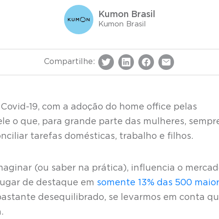
Kumon Brasil
Kumon Brasil
Compartilhe:
Covid-19, com a adoção do home office pelas
le o que, para grande parte das mulheres, sempre
ciliar tarefas domésticas, trabalho e filhos.
aginar (ou saber na prática), influencia o merca
lugar de destaque em
somente 13% das 500 maio
stante desequilibrado, se levarmos em conta q
.