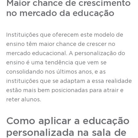
Maior chance de crescimento
no mercado da educação
Instituições que oferecem este modelo de
ensino têm maior chance de crescer no
mercado educacional. A personalização do
ensino é uma tendência que vem se
consolidando nos últimos anos, e as
instituições que se adaptam a essa realidade
estão mais bem posicionadas para atrair e
reter alunos.
Como aplicar a educação
personalizada na sala de