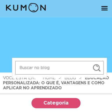
VOCÊ ESTÁ EM:
HOME
>
BLOG
>
EDUCAÇÃO
PERSONALIZADA: O QUE É, VANTAGENS E COMO
APLICAR NO APRENDIZADO
Categoria