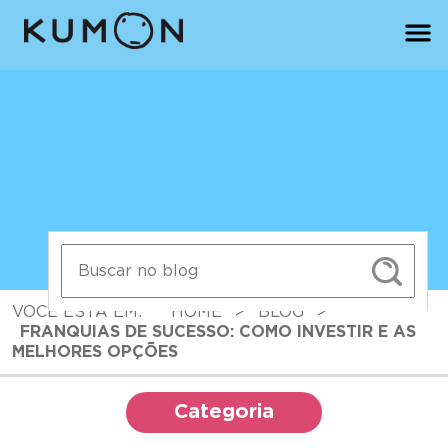
VOCÊ ESTÁ EM:
HOME
>
BLOG
>
FRANQUIAS DE SUCESSO: COMO INVESTIR E AS
MELHORES OPÇÕES
Categoria