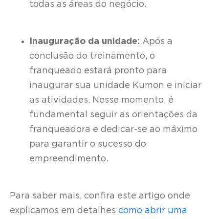
todas as áreas do negócio.
Inauguração da unidade:
Após a
conclusão do treinamento, o
franqueado estará pronto para
inaugurar sua unidade Kumon e iniciar
as atividades. Nesse momento, é
fundamental seguir as orientações da
franqueadora e dedicar-se ao máximo
para garantir o sucesso do
empreendimento.
Para saber mais, confira este artigo onde
explicamos em detalhes
como abrir uma