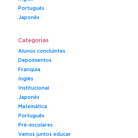
Português
​Japonês
Categorias
Alunos concluintes
Depoimentos
Franquia
Inglês
Institucional
Japonês
Matemática
Português
Pré-escolares
Vamos juntos educar