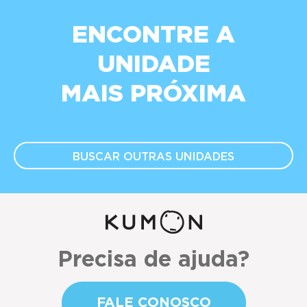
ENCONTRE A
UNIDADE
MAIS PRÓXIMA
BUSCAR OUTRAS
UNIDADES
Precisa de ajuda?
FALE CONOSCO