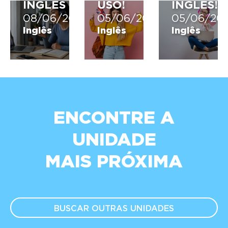
INGLÊS
USO!
INGLÊS!
08/06/2026
05/06/2026
05/06/20
Inglês
Inglês
Inglês
ENCONTRE A
UNIDADE
MAIS PRÓXIMA
BUSCAR OUTRAS
UNIDADES