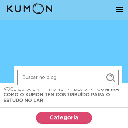
VOCÊ ESTÁ EM:
HOME
>
BLOG
>
CONFIRA
COMO O KUMON TEM CONTRIBUÍDO PARA O
ESTUDO NO LAR
Categoria