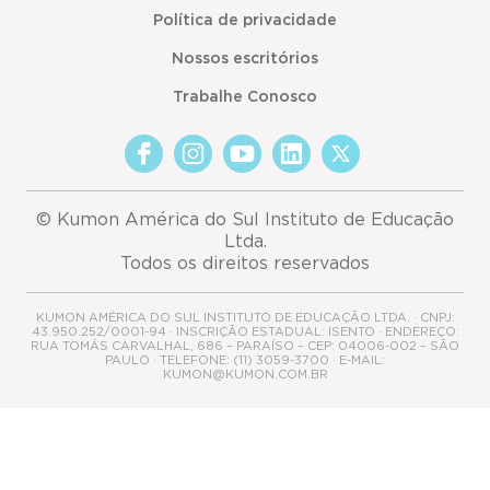
Política de privacidade
Nossos escritórios
Trabalhe Conosco
© Kumon América do Sul Instituto de Educação
Ltda.
Todos os direitos reservados
KUMON AMÉRICA DO SUL INSTITUTO DE EDUCAÇÃO LTDA. · CNPJ:
43.950.252/0001-94 · INSCRIÇÃO ESTADUAL: ISENTO · ENDEREÇO:
RUA TOMÁS CARVALHAL, 686 – PARAÍSO – CEP: 04006-002 – SÃO
PAULO · TELEFONE: (11) 3059-3700 · E-MAIL:
KUMON@KUMON.COM.BR