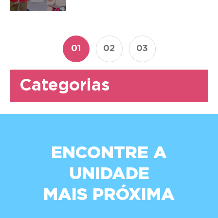
01
02
03
Categorias
ENCONTRE A
UNIDADE
MAIS PRÓXIMA