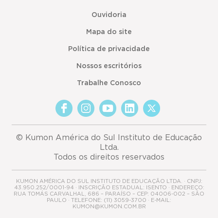
Ouvidoria
Mapa do site
Política de privacidade
Nossos escritórios
Trabalhe Conosco
© Kumon América do Sul Instituto de Educação
Ltda.
Todos os direitos reservados
KUMON AMÉRICA DO SUL INSTITUTO DE EDUCAÇÃO LTDA. · CNPJ:
43.950.252/0001-94 · INSCRIÇÃO ESTADUAL: ISENTO · ENDEREÇO:
RUA TOMÁS CARVALHAL, 686 – PARAÍSO – CEP: 04006-002 – SÃO
PAULO · TELEFONE: (11) 3059-3700 · E-MAIL:
KUMON@KUMON.COM.BR