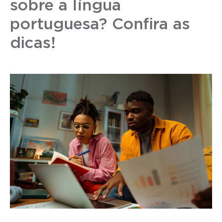
sobre a língua
portuguesa? Confira as
dicas!