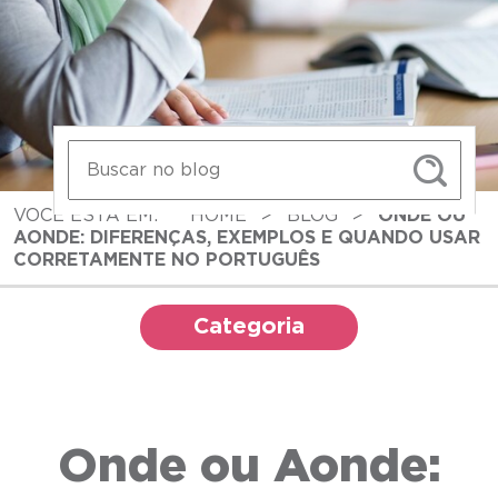
VOCÊ ESTÁ EM:
HOME
>
BLOG
>
ONDE OU
AONDE: DIFERENÇAS, EXEMPLOS E QUANDO USAR
CORRETAMENTE NO PORTUGUÊS
Categoria
Onde ou Aonde: