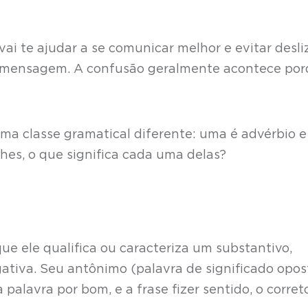
ai te ajudar a se comunicar melhor e evitar desli
a mensagem. A confusão geralmente acontece po
a classe gramatical diferente: uma é advérbio e
lhes, o que significa cada uma delas?
que ele qualifica ou caracteriza um substantivo,
ativa. Seu antônimo (palavra de significado opos
palavra por bom, e a frase fizer sentido, o corret