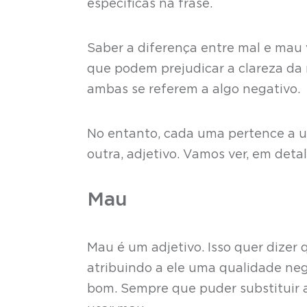
específicas na frase.
Saber a diferença entre mal e mau v
que podem prejudicar a clareza d
ambas se referem a algo negativo.
No entanto, cada uma pertence a um
outra, adjetivo. Vamos ver, em deta
Mau
Mau é um adjetivo. Isso quer dizer 
atribuindo a ele uma qualidade neg
bom. Sempre que puder substituir a 