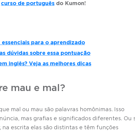
o
curso de português
do Kumon!
a essenciais para o aprendizado
suas dúvidas sobre essa pontuação
m inglês? Veja as melhores dicas
tre mau e mal?
 que mal ou mau são palavras homônimas. Isso
úncia, mas grafias e significados diferentes. Ou s
na escrita elas são distintas e têm funções