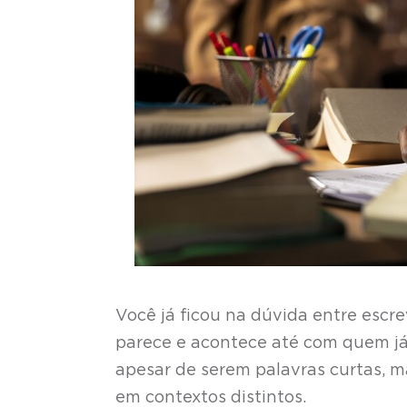
Você já ficou na dúvida entre esc
parece e acontece até com quem já
apesar de serem palavras curtas, ma
em contextos distintos.