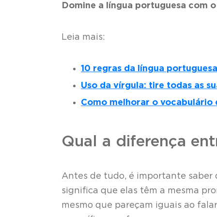
Domine a língua portuguesa com 
Leia mais:
10 regras da língua portugues
Uso da vírgula: tire todas as 
Como melhorar o vocabulário e
Qual a diferença en
Antes de tudo, é importante saber
significa que elas têm a mesma pron
mesmo que pareçam iguais ao falar, 