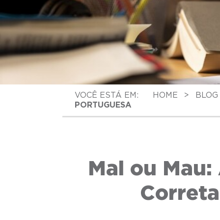
VOCÊ ESTÁ EM:
HOME
>
BLOG
PORTUGUESA
Mal ou Mau:
Corret