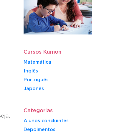
Cursos Kumon
Matemática
Inglês
Português
​Japonês
Categorias
eja,
Alunos concluintes
Depoimentos