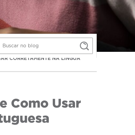
SAR CORRETAMENTE NA LÍNGUA
 e Como Usar
tuguesa