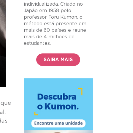
individualizada. Criado no
Japão em 1958 pelo
professor Toru Kumon, o
método está presente em
mais de 60 países e reúne
mais de 4 milhões de
estudantes.
SAIBA MAIS
 que
l,
das