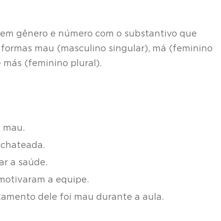
em gênero e número com o substantivo que
formas mau (masculino singular), má (feminino
e más (feminino plural).
e mau.
 chateada.
ar a saúde.
smotivaram a equipe.
tamento dele foi mau durante a aula.