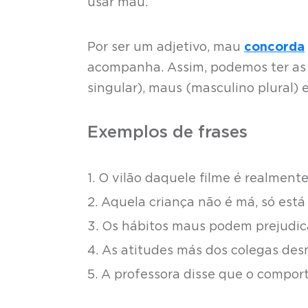
usar mau.
Por ser um adjetivo, mau
concorda
acompanha. Assim, podemos ter as 
singular), maus (masculino plural) 
Exemplos de frases
1. O vilão daquele filme é realment
2. Aquela criança não é má, só está
3. Os hábitos maus podem prejudic
4. As atitudes más dos colegas de
5. A professora disse que o compor