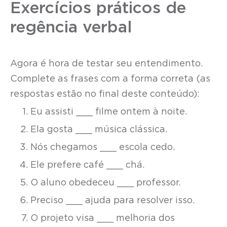
Exercícios práticos de
regência verbal
Agora é hora de testar seu entendimento.
Complete as frases com a forma correta (as
respostas estão no final deste conteúdo):
Eu assisti ___ filme ontem à noite.
Ela gosta ___ música clássica.
Nós chegamos ___ escola cedo.
Ele prefere café ___ chá.
O aluno obedeceu ___ professor.
Preciso ___ ajuda para resolver isso.
O projeto visa ___ melhoria dos