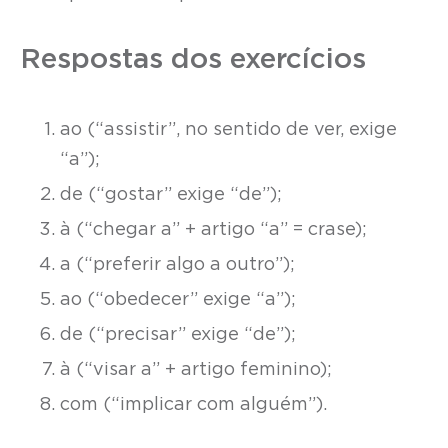
Respostas dos exercícios
ao (“assistir”, no sentido de ver, exige
“a”);
de (“gostar” exige “de”);
à (“chegar a” + artigo “a” = crase);
a (“preferir algo a outro”);
ao (“obedecer” exige “a”);
de (“precisar” exige “de”);
à (“visar a” + artigo feminino);
com (“implicar com alguém”).