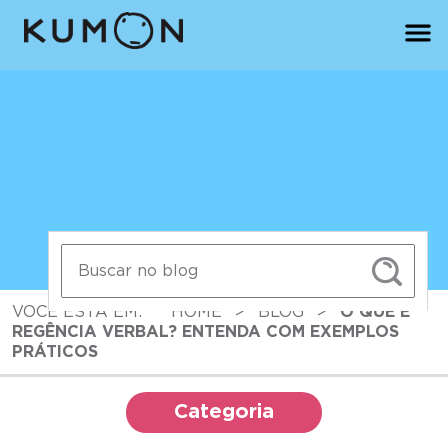
VOCÊ ESTÁ EM:
HOME
>
BLOG
>
O QUE É
REGÊNCIA VERBAL? ENTENDA COM EXEMPLOS
PRÁTICOS
Categoria