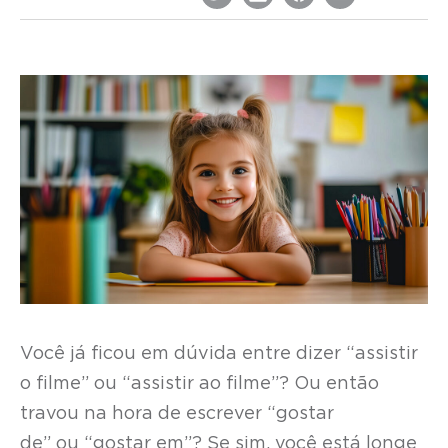
Você já ficou em dúvida entre dizer “assistir
o filme” ou “assistir ao filme”? Ou então
travou na hora de escrever “gostar
de” ou “gostar em”? Se sim, você está longe