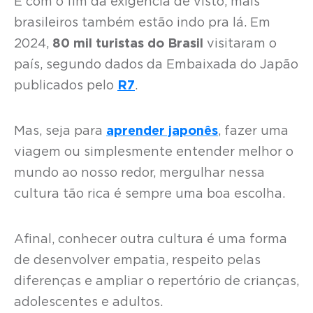
E com o fim da exigência de visto, mais
brasileiros também estão indo pra lá. Em
2024,
80 mil turistas do Brasil
visitaram o
país, segundo dados da Embaixada do Japão
publicados pelo
R7
.
Mas, seja para
aprender japonês
, fazer uma
viagem ou simplesmente entender melhor o
mundo ao nosso redor, mergulhar nessa
cultura tão rica é sempre uma boa escolha.
Afinal, conhecer outra cultura é uma forma
de desenvolver empatia, respeito pelas
diferenças e ampliar o repertório de crianças,
adolescentes e adultos.