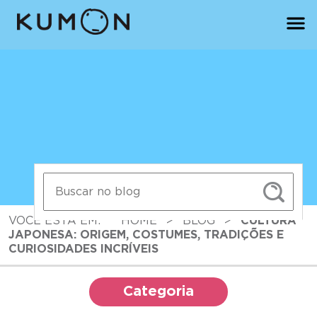
VOCÊ ESTÁ EM:
HOME
>
BLOG
>
CULTURA
JAPONESA: ORIGEM, COSTUMES, TRADIÇÕES E
CURIOSIDADES INCRÍVEIS
Categoria