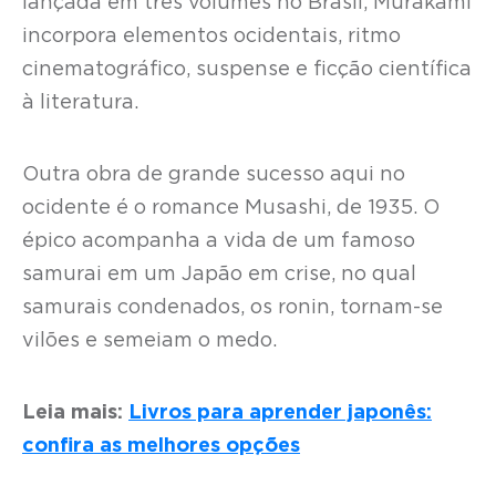
lançada em três volumes no Brasil, Murakami
incorpora elementos ocidentais, ritmo
cinematográfico, suspense e ficção científica
à literatura.
Outra obra de grande sucesso aqui no
ocidente é o romance Musashi, de 1935. O
épico acompanha a vida de um famoso
samurai em um Japão em crise, no qual
samurais condenados, os ronin, tornam-se
vilões e semeiam o medo.
Leia mais:
Livros para aprender japonês:
confira as melhores opções