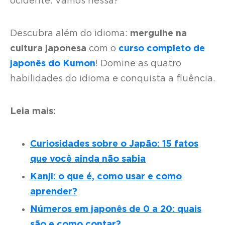
ocidente. Vamos nessa?
Descubra além do idioma:
mergulhe na
cultura japonesa
com o
curso completo de
japonês do Kumon
! Domine as quatro
habilidades do idioma e conquista a fluência.
Leia mais:
Curiosidades sobre o Japão: 15 fatos
que você ainda não sabia
Kanji: o que é, como usar e como
aprender?
Números em japonês de 0 a 20: quais
são e como contar?