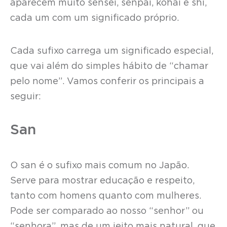
aparecem muito sensei, senpai, kohai e shi,
cada um com um significado próprio.
Cada sufixo carrega um significado especial,
que vai além do simples hábito de “chamar
pelo nome”. Vamos conferir os principais a
seguir:
San
O san é o sufixo mais comum no Japão.
Serve para mostrar educação e respeito,
tanto com homens quanto com mulheres.
Pode ser comparado ao nosso “senhor” ou
“senhora”, mas de um jeito mais natural, que