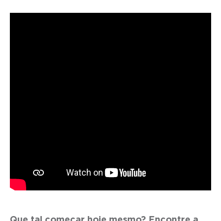
Que tal começar hoje mesmo? Encontre a