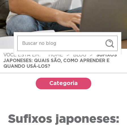
VOCÊ ESTÁ EM:
HOME
>
BLOG
>
SUFIXOS
JAPONESES: QUAIS SÃO, COMO APRENDER E
QUANDO USÁ-LOS?
Categoria
Sufixos japoneses: