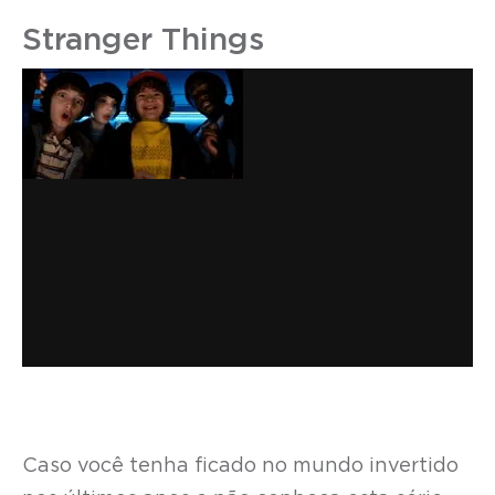
Stranger Things
Caso você tenha ficado no mundo invertido