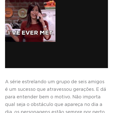
A série estrelando um grupo de seis amigos
é um sucesso que atravessou gerações. E dá
para entender bem o motivo. Não importa
qual seja o obstáculo que apareça no dia a
dia, os personagens estão sempre por perto