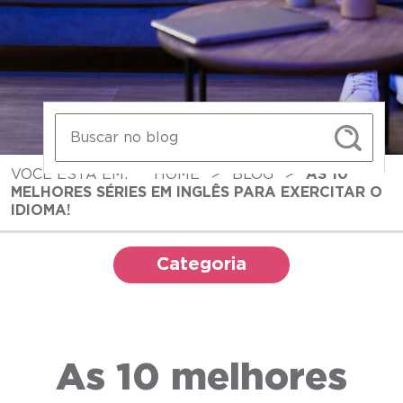
VOCÊ ESTÁ EM:
HOME
>
BLOG
>
AS 10
MELHORES SÉRIES EM INGLÊS PARA EXERCITAR O
IDIOMA!
Categoria
As 10 melhores