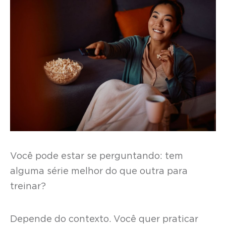
Você pode estar se perguntando: tem
alguma série melhor do que outra para
treinar?
Depende do contexto. Você quer praticar