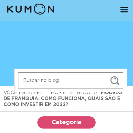
VOCÊ ESTÁ EM:
HOME
>
BLOG
>
MODELO
DE FRANQUIA: COMO FUNCIONA, QUAIS SÃO E
COMO INVESTIR EM 2022?
Categoria