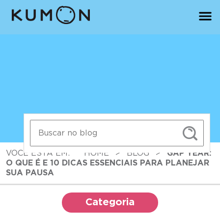
VOCÊ ESTÁ EM:
HOME
>
BLOG
>
GAP YEAR:
O QUE É E 10 DICAS ESSENCIAIS PARA PLANEJAR
SUA PAUSA
Categoria