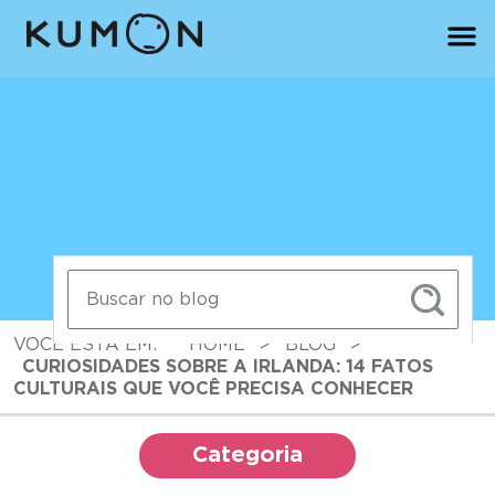
VOCÊ ESTÁ EM:
HOME
>
BLOG
>
CURIOSIDADES SOBRE A IRLANDA: 14 FATOS
CULTURAIS QUE VOCÊ PRECISA CONHECER
Categoria