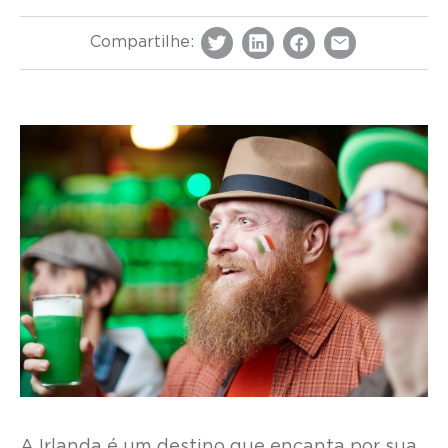
Compartilhe:
A Irlanda é um destino que encanta por sua