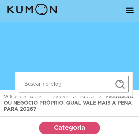
VOCÊ ESTÁ EM:
HOME
>
BLOG
>
FRANQUIA
OU NEGÓCIO PRÓPRIO: QUAL VALE MAIS A PENA
PARA 2026?
Categoria