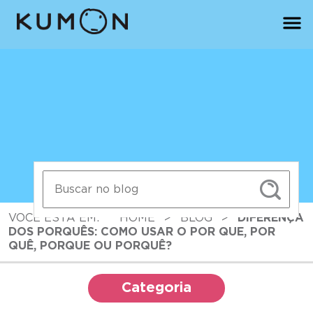
VOCÊ ESTÁ EM:
HOME
>
BLOG
>
DIFERENÇA
DOS PORQUÊS: COMO USAR O POR QUE, POR
QUÊ, PORQUE OU PORQUÊ?
Categoria