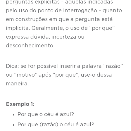
perguntas explícitas – aquelas indicadas
pelo uso do ponto de interrogação – quanto
em construções em que a pergunta está
implícita. Geralmente, o uso de “por que”
expressa dúvida, incerteza ou
desconhecimento.
Dica: se for possível inserir a palavra “razão”
ou “motivo” após “por que”, use-o dessa
maneira.
Exemplo 1:
Por que o céu é azul?
Por que (razão) o céu é azul?