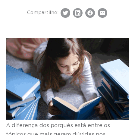
Compartilhe:
A diferença dos porquês está entre os
tópicos que mais geram dúvidas nos