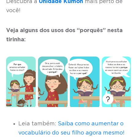
Descubra a
Unidade Kumon
mais perto de
você!
Veja alguns dos usos dos “porquês” nesta
tirinha:
Leia também:
Saiba como aumentar o
vocabulário do seu filho agora mesmo!