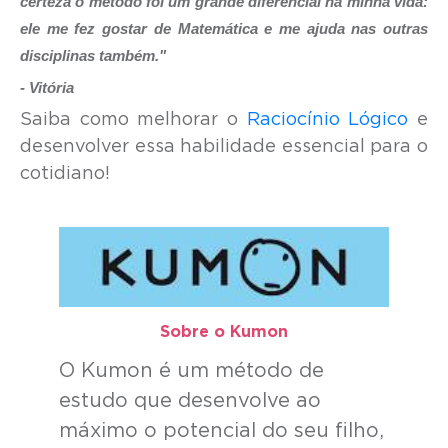
certeza o método foi um grande diferencial na minha vida:
ele me fez gostar de Matemática e me ajuda nas outras
disciplinas também."
- Vitória
Saiba como melhorar o
Raciocínio Lógico
e
desenvolver essa habilidade essencial para o
cotidiano!
Sobre o Kumon​
O Kumon é um método de
estudo que desenvolve ao
máximo o potencial do seu filho,