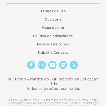
Termos de uso
Ouvidoria
Mapa do site
Política de privacidade
Nossos escritórios
Trabalhe Conosco
© Kumon América do Sul Instituto de Educação
Ltda.
Todos os direitos reservados
KUMON AMÉRICA DO SUL INSTITUTO DE EDUCAÇÃO LTDA. · CNPJ:
43.950.252/0001-94 · INSCRIÇÃO ESTADUAL: ISENTO · ENDEREÇO: