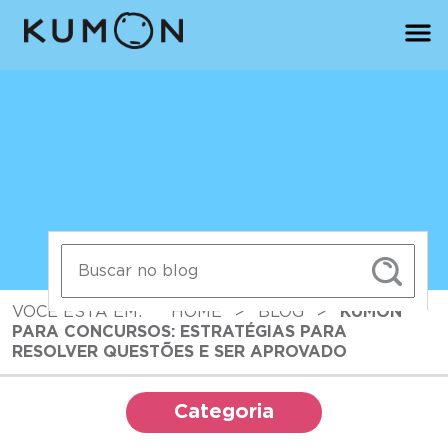
VOCÊ ESTÁ EM:
HOME
>
BLOG
>
KUMON
PARA CONCURSOS: ESTRATÉGIAS PARA
RESOLVER QUESTÕES E SER APROVADO
Categoria