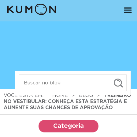
VOCÊ ESTÁ EM:
HOME
>
BLOG
>
TREINEIRO
NO VESTIBULAR: CONHEÇA ESTA ESTRATÉGIA E
AUMENTE SUAS CHANCES DE APROVAÇÃO
Categoria