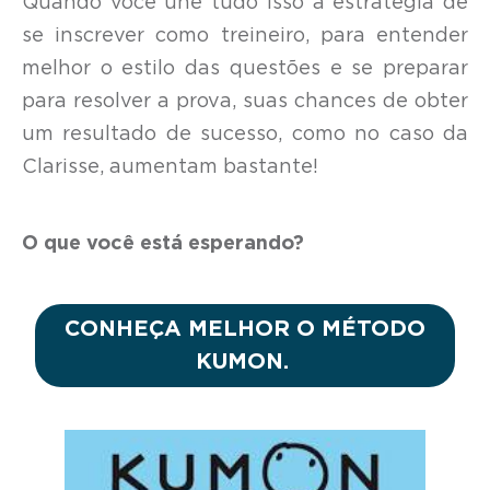
Quando você une tudo isso à estratégia de
se inscrever como treineiro, para entender
melhor o estilo das questões e se preparar
para resolver a prova, suas chances de obter
um resultado de sucesso, como no caso da
Clarisse, aumentam bastante!
O que você está esperando?
CONHEÇA MELHOR O MÉTODO
KUMON.