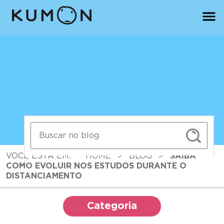
VOCÊ ESTÁ EM:
HOME
>
BLOG
>
SAIBA
COMO EVOLUIR NOS ESTUDOS DURANTE O
DISTANCIAMENTO
Categoria