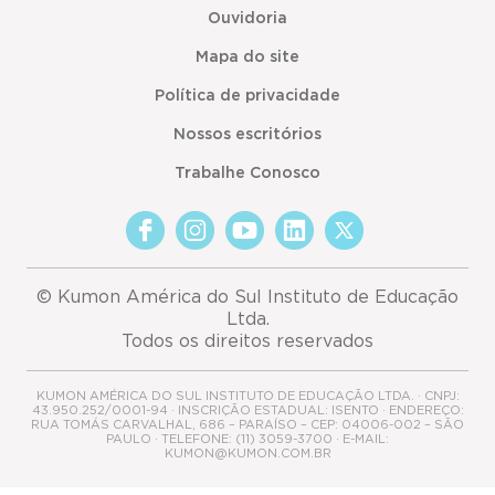
Ouvidoria
Mapa do site
Política de privacidade
Nossos escritórios
Trabalhe Conosco
© Kumon América do Sul Instituto de Educação
Ltda.
Todos os direitos reservados
KUMON AMÉRICA DO SUL INSTITUTO DE EDUCAÇÃO LTDA. · CNPJ:
43.950.252/0001-94 · INSCRIÇÃO ESTADUAL: ISENTO · ENDEREÇO:
RUA TOMÁS CARVALHAL, 686 – PARAÍSO – CEP: 04006-002 – SÃO
PAULO · TELEFONE: (11) 3059-3700 · E-MAIL:
KUMON@KUMON.COM.BR